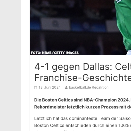
4-1 gegen Dallas: Celt
Franchise-Geschicht
18. Juni 2024
basketball.de Redaktion
Die Boston Celtics sind NBA-Champion 2024. 
Rekordmeister letztlich kurzen Prozess mit d
Letztlich hat das dominanteste Team der Saiso
Boston Celtics entschieden durch einen 106:88