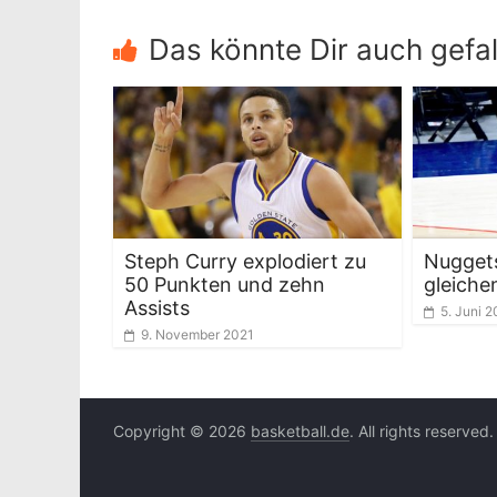
Das könnte Dir auch gefal
Steph Curry explodiert zu
Nuggets
50 Punkten und zehn
gleiche
Assists
5. Juni 
9. November 2021
Copyright © 2026
basketball.de
. All rights reserved.