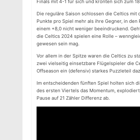
Finals mit 4-1 für sich und krönten sich zum 1
Die reguläre Saison schlossen die Celtics mit 
Punkte pro Spiel mehr als ihre Gegner, in den 
einem +8,0 nicht weniger beeindruckend. Geh
die Celtics 2024 spielen eine Rolle – wenngle
gewesen sein mag.
Vor allem in der Spitze waren die Celtics zu 
zwei vielseitig einsetzbare Flügelspieler die C
Offseason ein (defensiv) starkes Puzzleteil daz
Im entscheidenden fünften Spiel holten sich d
des ersten Viertels das Momentum, explodiert
Pause auf 21 Zähler Differenz ab.