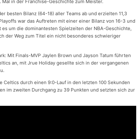
8. Mal in der Franchise-Geschichte zum Meister.
der besten Bilanz (64-18) aller Teams ab und erzielten 11,3
Playoffs war das Auftreten mit einer einer Bilanz von 16-3 und
t es um die dominantesten Spielzeiten der NBA-Geschichte,
ich der Weg zum Titel ein nicht besonderes schwieriger
stark: Mit Finals-MVP Jaylen Brown und Jayson Tatum führten
eltics an, mit Jrue Holiday gesellte sich in der vergangenen
u.
ie Celtics durch einen 9:0-Lauf in den letzten 100 Sekunden
en im zweiten Durchgang zu 39 Punkten und setzten sich zur