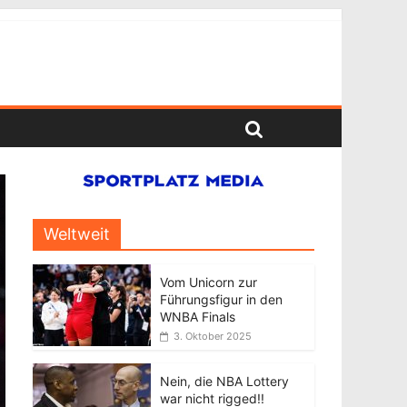
Weltweit
Vom Unicorn zur
Führungsfigur in den
WNBA Finals
3. Oktober 2025
Nein, die NBA Lottery
war nicht rigged!!