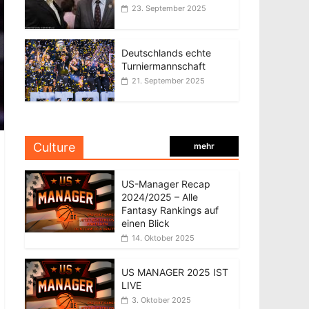
23. September 2025
Deutschlands echte
Turniermannschaft
21. September 2025
Culture
mehr
US-Manager Recap
2024/2025 – Alle
Fantasy Rankings auf
einen Blick
14. Oktober 2025
US MANAGER 2025 IST
LIVE
3. Oktober 2025