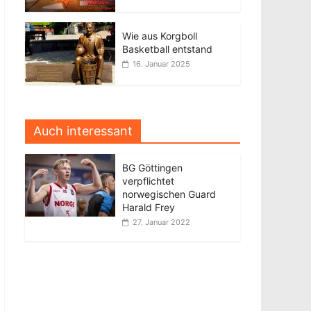
Wie aus Korgboll
Basketball entstand
16. Januar 2025
Auch interessant
BG Göttingen
verpflichtet
norwegischen Guard
Harald Frey
27. Januar 2022