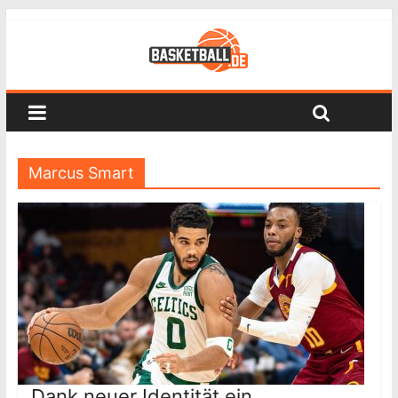
Marcus Smart
Dank neuer Identität ein