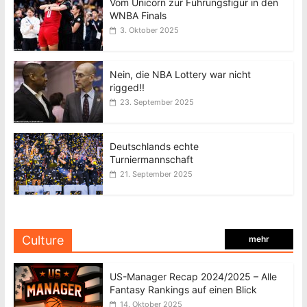
Vom Unicorn zur Führungsfigur in den
WNBA Finals
3. Oktober 2025
Nein, die NBA Lottery war nicht
rigged!!
23. September 2025
Deutschlands echte
Turniermannschaft
21. September 2025
Culture
mehr
US-Manager Recap 2024/2025 – Alle
Fantasy Rankings auf einen Blick
14. Oktober 2025