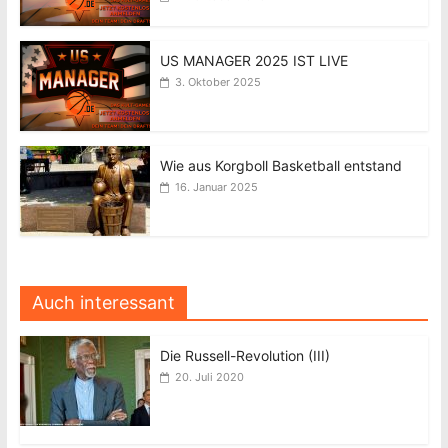
US MANAGER 2025 IST LIVE
3. Oktober 2025
Wie aus Korgboll Basketball entstand
16. Januar 2025
Auch interessant
Die Russell-Revolution (III)
20. Juli 2020