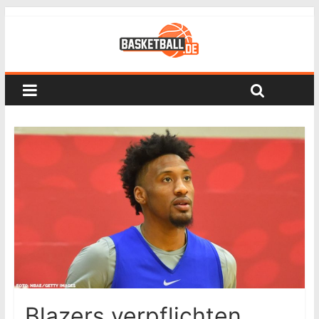
Blazers verpflichten