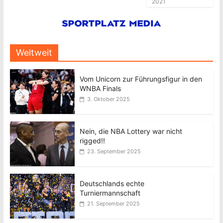
2021
Weltweit
Vom Unicorn zur Führungsfigur in den
WNBA Finals
3. Oktober 2025
Nein, die NBA Lottery war nicht
rigged!!
23. September 2025
Deutschlands echte
Turniermannschaft
21. September 2025