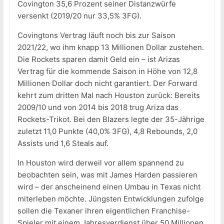
Covington 35,6 Prozent seiner Distanzwürfe
versenkt (2019/20 nur 33,5% 3FG).
Covingtons Vertrag läuft noch bis zur Saison
2021/22, wo ihm knapp 13 Millionen Dollar zustehen.
Die Rockets sparen damit Geld ein – ist Arizas
Vertrag für die kommende Saison in Höhe von 12,8
Millionen Dollar doch nicht garantiert. Der Forward
kehrt zum dritten Mal nach Houston zurück: Bereits
2009/10 und von 2014 bis 2018 trug Ariza das
Rockets-Trikot. Bei den Blazers legte der 35-Jährige
zuletzt 11,0 Punkte (40,0% 3FG), 4,8 Rebounds, 2,0
Assists und 1,6 Steals auf.
In Houston wird derweil vor allem spannend zu
beobachten sein, was mit James Harden passieren
wird – der anscheinend einen Umbau in Texas nicht
miterleben möchte. Jüngsten Entwicklungen zufolge
sollen die Texaner ihren eigentlichen Franchise-
Spieler mit einem Jahresverdienst über 50 Millionen