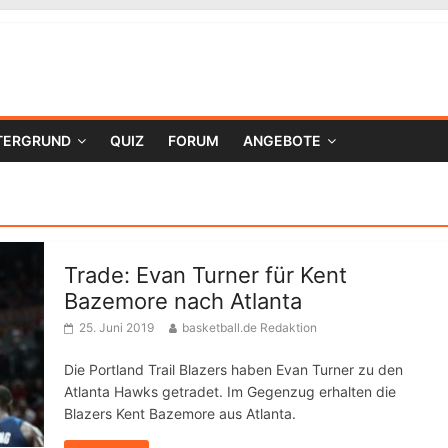
TERGRUND
QUIZ
FORUM
ANGEBOTE
Trade: Evan Turner für Kent
Bazemore nach Atlanta
25. Juni 2019
basketball.de Redaktion
Die Portland Trail Blazers haben Evan Turner zu den
Atlanta Hawks getradet. Im Gegenzug erhalten die
Blazers Kent Bazemore aus Atlanta.