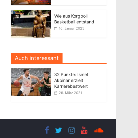
Wie aus Korgboll
Basketball entstand
16. Januar 2025
Auch interessant
32 Punkte: Ismet
Akpinar erzielt
Karrierebestwert
29. März 2021