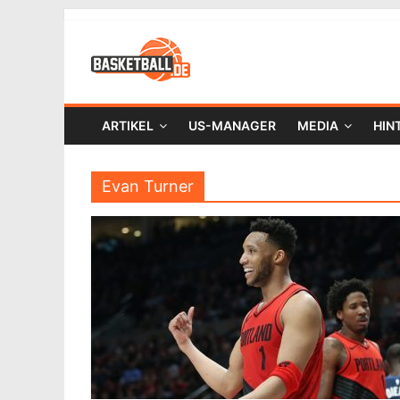
ARTIKEL
US-MANAGER
MEDIA
HIN
Evan Turner