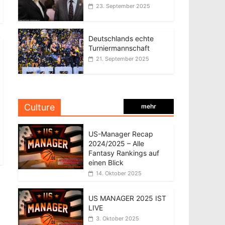
23. September 2025
Deutschlands echte
Turniermannschaft
21. September 2025
Culture
mehr
US-Manager Recap
2024/2025 – Alle
Fantasy Rankings auf
einen Blick
14. Oktober 2025
US MANAGER 2025 IST
LIVE
3. Oktober 2025