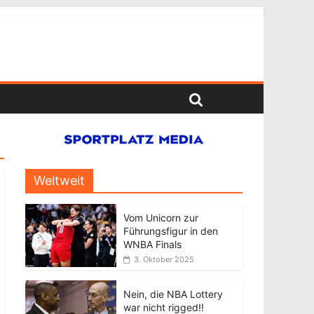
Weltweit
Vom Unicorn zur
Führungsfigur in den
WNBA Finals
3. Oktober 2025
Nein, die NBA Lottery
war nicht rigged!!