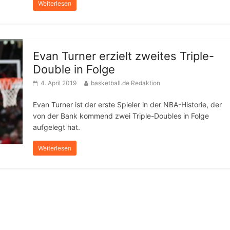
Weiterlesen
Evan Turner erzielt zweites Triple-
Double in Folge
4. April 2019
basketball.de Redaktion
Evan Turner ist der erste Spieler in der NBA-Historie, der
von der Bank kommend zwei Triple-Doubles in Folge
aufgelegt hat.
Weiterlesen