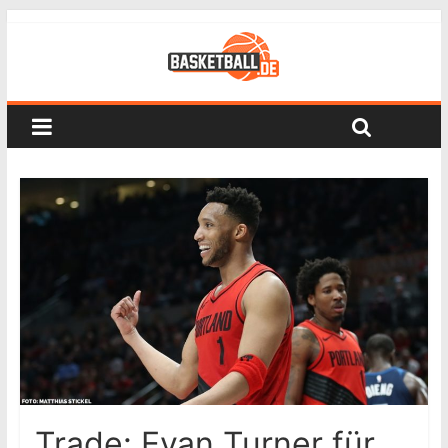
Trade: Evan Turner für