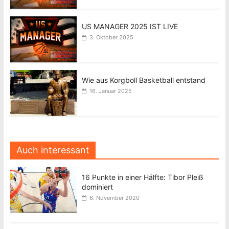
US MANAGER 2025 IST LIVE
3. Oktober 2025
Wie aus Korgboll Basketball entstand
16. Januar 2025
Auch interessant
16 Punkte in einer Hälfte: Tibor Pleiß
dominiert
6. November 2020