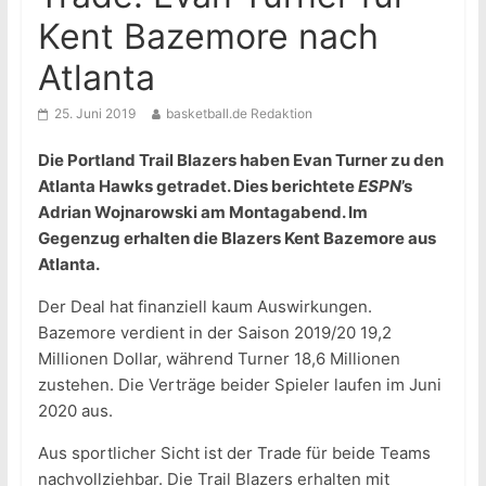
Kent Bazemore nach
Atlanta
25. Juni 2019
basketball.de Redaktion
Die Portland Trail Blazers haben Evan Turner zu den
Atlanta Hawks getradet. Dies berichtete
ESPN
’s
Adrian Wojnarowski am Montagabend. Im
Gegenzug erhalten die Blazers Kent Bazemore aus
Atlanta.
Der Deal hat finanziell kaum Auswirkungen.
Bazemore verdient in der Saison 2019/20 19,2
Millionen Dollar, während Turner 18,6 Millionen
zustehen. Die Verträge beider Spieler laufen im Juni
2020 aus.
Aus sportlicher Sicht ist der Trade für beide Teams
nachvollziehbar. Die Trail Blazers erhalten mit