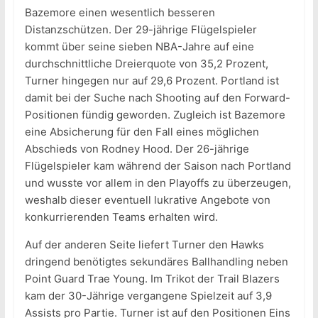
Bazemore einen wesentlich besseren
Distanzschützen. Der 29-jährige Flügelspieler
kommt über seine sieben NBA-Jahre auf eine
durchschnittliche Dreierquote von 35,2 Prozent,
Turner hingegen nur auf 29,6 Prozent. Portland ist
damit bei der Suche nach Shooting auf den Forward-
Positionen fündig geworden. Zugleich ist Bazemore
eine Absicherung für den Fall eines möglichen
Abschieds von Rodney Hood. Der 26-jährige
Flügelspieler kam während der Saison nach Portland
und wusste vor allem in den Playoffs zu überzeugen,
weshalb dieser eventuell lukrative Angebote von
konkurrierenden Teams erhalten wird.
Auf der anderen Seite liefert Turner den Hawks
dringend benötigtes sekundäres Ballhandling neben
Point Guard Trae Young. Im Trikot der Trail Blazers
kam der 30-Jährige vergangene Spielzeit auf 3,9
Assists pro Partie. Turner ist auf den Positionen Eins