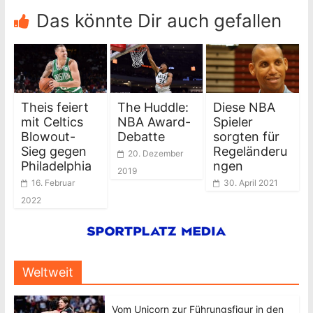
Das könnte Dir auch gefallen
Theis feiert
The Huddle:
Diese NBA
mit Celtics
NBA Award-
Spieler
Blowout-
Debatte
sorgten für
Sieg gegen
Regeländeru
20. Dezember
Philadelphia
ngen
2019
16. Februar
30. April 2021
2022
Weltweit
Vom Unicorn zur Führungsfigur in den