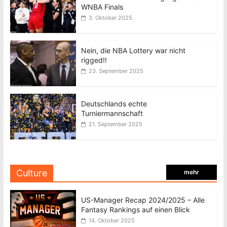
WNBA Finals
3. Oktober 2025
Nein, die NBA Lottery war nicht
rigged!!
23. September 2025
Deutschlands echte
Turniermannschaft
21. September 2025
Culture
mehr
US-Manager Recap 2024/2025 – Alle
Fantasy Rankings auf einen Blick
14. Oktober 2025