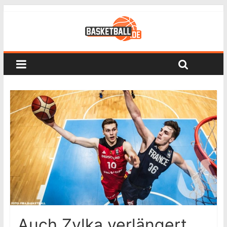
Auch Zylka verlängert