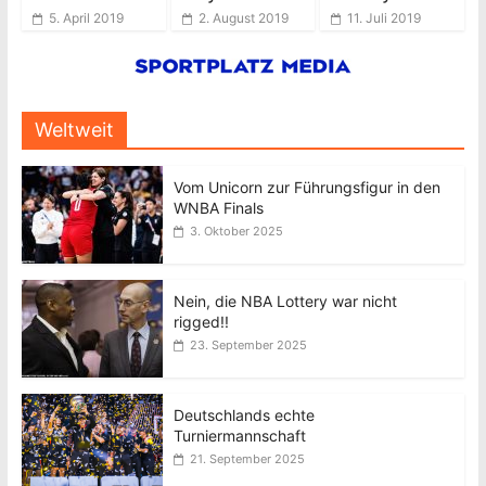
5. April 2019
2. August 2019
11. Juli 2019
Weltweit
Vom Unicorn zur Führungsfigur in den
WNBA Finals
3. Oktober 2025
Nein, die NBA Lottery war nicht
rigged!!
23. September 2025
Deutschlands echte
Turniermannschaft
21. September 2025