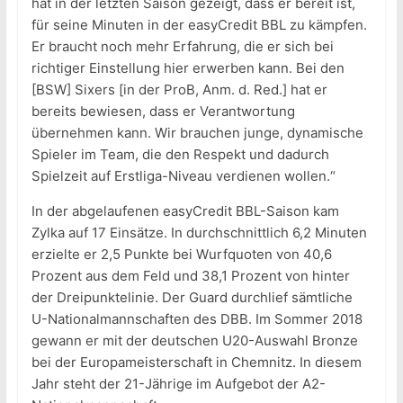
hat in der letzten Saison gezeigt, dass er bereit ist,
für seine Minuten in der easyCredit BBL zu kämpfen.
Er braucht noch mehr Erfahrung, die er sich bei
richtiger Einstellung hier erwerben kann. Bei den
[BSW] Sixers [in der ProB, Anm. d. Red.] hat er
bereits bewiesen, dass er Verantwortung
übernehmen kann. Wir brauchen junge, dynamische
Spieler im Team, die den Respekt und dadurch
Spielzeit auf Erstliga-Niveau verdienen wollen.“
In der abgelaufenen easyCredit BBL-Saison kam
Zylka auf 17 Einsätze. In durchschnittlich 6,2 Minuten
erzielte er 2,5 Punkte bei Wurfquoten von 40,6
Prozent aus dem Feld und 38,1 Prozent von hinter
der Dreipunktelinie. Der Guard durchlief sämtliche
U-Nationalmannschaften des DBB. Im Sommer 2018
gewann er mit der deutschen U20-Auswahl Bronze
bei der Europameisterschaft in Chemnitz. In diesem
Jahr steht der 21-Jährige im Aufgebot der A2-