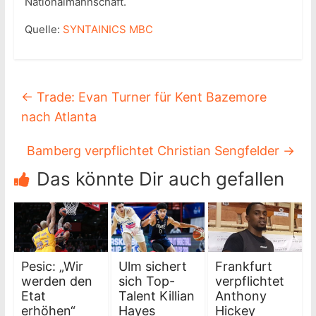
Nationalmannschaft.
Quelle:
SYNTAINICS MBC
←
Trade: Evan Turner für Kent Bazemore
nach Atlanta
Bamberg verpflichtet Christian Sengfelder
→
Das könnte Dir auch gefallen
Pesic: „Wir
Ulm sichert
Frankfurt
werden den
sich Top-
verpflichtet
Etat
Talent Killian
Anthony
erhöhen“
Hayes
Hickey