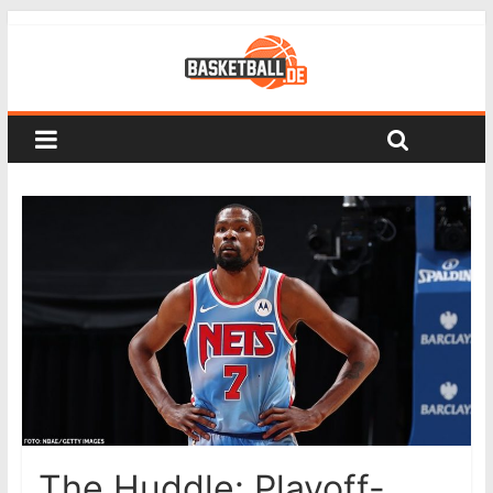
The Huddle: Playoff-