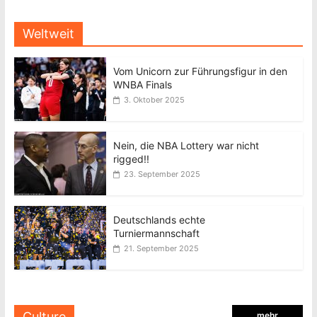
Weltweit
Vom Unicorn zur Führungsfigur in den
WNBA Finals
3. Oktober 2025
Nein, die NBA Lottery war nicht
rigged!!
23. September 2025
Deutschlands echte
Turniermannschaft
21. September 2025
Culture
mehr