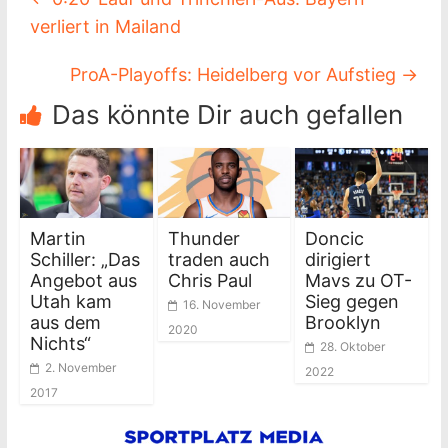
verliert in Mailand
ProA-Playoffs: Heidelberg vor Aufstieg
→
Das könnte Dir auch gefallen
Martin
Thunder
Doncic
Schiller: „Das
traden auch
dirigiert
Angebot aus
Chris Paul
Mavs zu OT-
Utah kam
Sieg gegen
16. November
aus dem
Brooklyn
2020
Nichts“
28. Oktober
2. November
2022
2017