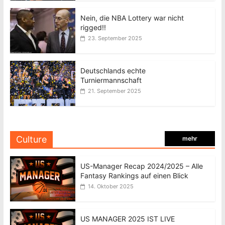
Nein, die NBA Lottery war nicht
rigged!!
23. September 2025
Deutschlands echte
Turniermannschaft
21. September 2025
Culture
mehr
US-Manager Recap 2024/2025 – Alle
Fantasy Rankings auf einen Blick
14. Oktober 2025
US MANAGER 2025 IST LIVE