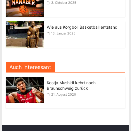
3. Oktober 2025
Wie aus Korgboll Basketball entstand
16. Januar 2025
Auch interessant
Kostja Mushidi kehrt nach
Braunschweig zurück
21. August 2020