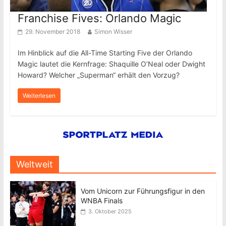
Franchise Fives: Orlando Magic
29. November 2018
Simon Wisser
Im Hinblick auf die All-Time Starting Five der Orlando
Magic lautet die Kernfrage: Shaquille O’Neal oder Dwight
Howard? Welcher „Superman“ erhält den Vorzug?
Weiterlesen
Weltweit
Vom Unicorn zur Führungsfigur in den
WNBA Finals
3. Oktober 2025