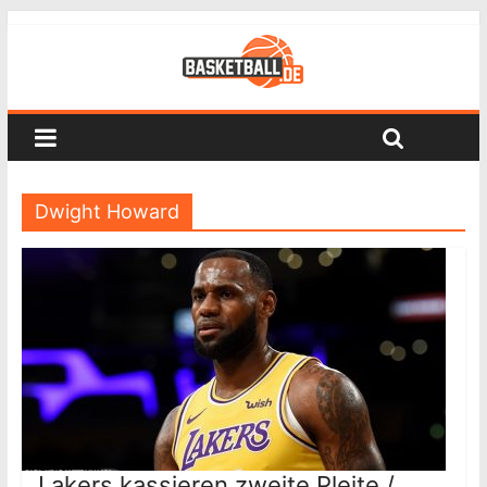
Dwight Howard
Lakers kassieren zweite Pleite /