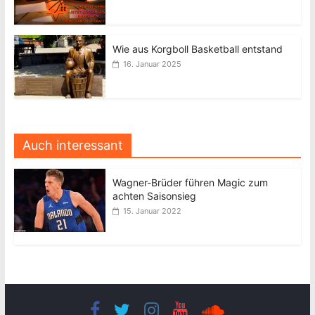
Wie aus Korgboll Basketball entstand
16. Januar 2025
Auch interessant
Wagner-Brüder führen Magic zum
achten Saisonsieg
15. Januar 2022