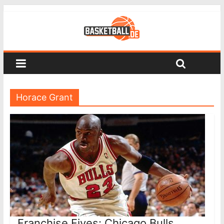
Horace Grant
Franchise Fives: Chicago Bulls