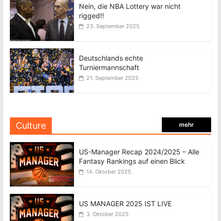
Nein, die NBA Lottery war nicht
rigged!!
23. September 2025
Deutschlands echte
Turniermannschaft
21. September 2025
Culture
mehr
US-Manager Recap 2024/2025 – Alle
Fantasy Rankings auf einen Blick
14. Oktober 2025
US MANAGER 2025 IST LIVE
3. Oktober 2025