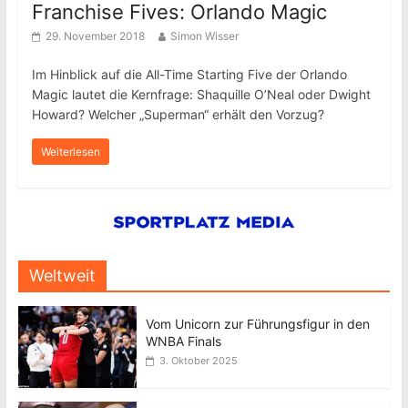
Franchise Fives: Orlando Magic
29. November 2018
Simon Wisser
Im Hinblick auf die All-Time Starting Five der Orlando
Magic lautet die Kernfrage: Shaquille O’Neal oder Dwight
Howard? Welcher „Superman“ erhält den Vorzug?
Weiterlesen
Weltweit
Vom Unicorn zur Führungsfigur in den
WNBA Finals
3. Oktober 2025