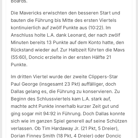
Boards.
Die Mavericks erwischten den besseren Start und
bauten die Führung bis Mitte des ersten Viertels
kontinuierlich auf zwölf Punkte aus (10:22). Im
Anschluss holte L.A. dank Leonard, der nach zwölf
Minuten bereits 13 Punkte auf dem Konto hatte, den
Rückstand wieder auf. Zur Halbzeit führten die Mavs
(55:60), Doncic erzielte in der ersten Hälfte 21
Punkte.
Im dritten Viertel wurde der zweite Clippers-Star
Paul George (insgesamt 23 Pkt) auffälliger, doch
Dallas gelang es, die Führung zu konservieren. Zu
Beginn des Schlussviertels kam L.A. stark auf,
machte acht Punkte innerhalb kurzer Zeit gut und
ging sogar mit 94:92 in Führung. Doch Dallas konnte
sich wie im ganzen Spiel generell auf seine Schützen
verlassen. Ob Tim Hardaway Jr. (21 Pkt, 5 Dreier),
Dorian Finney Smith (18 Pkt, 4 Dreier) oder Doncic