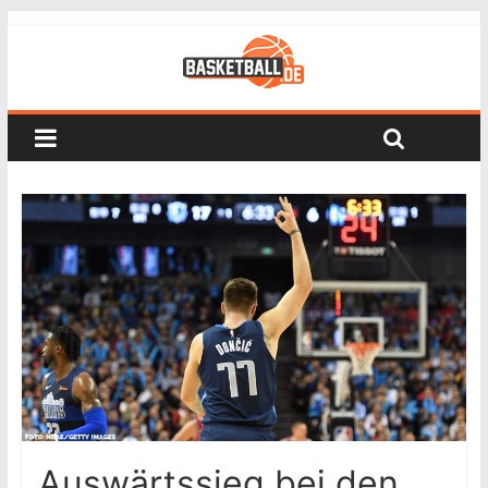
Auswärtssieg bei den