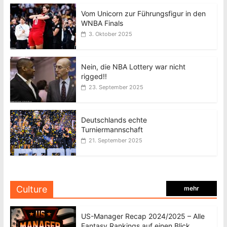
Vom Unicorn zur Führungsfigur in den
WNBA Finals
3. Oktober 2025
Nein, die NBA Lottery war nicht
rigged!!
23. September 2025
Deutschlands echte
Turniermannschaft
21. September 2025
Culture
mehr
US-Manager Recap 2024/2025 – Alle
Fantasy Rankings auf einen Blick