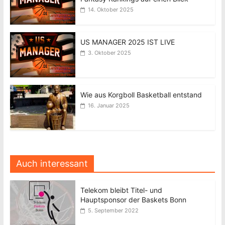
14. Oktober 2025
US MANAGER 2025 IST LIVE
3. Oktober 2025
Wie aus Korgboll Basketball entstand
16. Januar 2025
Auch interessant
Telekom bleibt Titel- und
Hauptsponsor der Baskets Bonn
5. September 2022