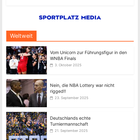
Weltweit
Vom Unicorn zur Führungsfigur in den
WNBA Finals
3. Oktober 2025
Nein, die NBA Lottery war nicht
rigged!!
23. September 2025
Deutschlands echte
Turniermannschaft
21. September 2025