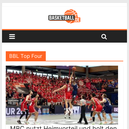
BBL Top Four
MBC nutzt Heimvorteil und holt den