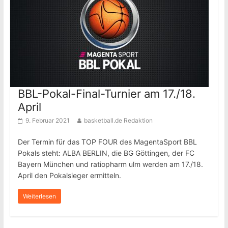
BBL-Pokal-Final-Turnier am 17./18.
April
9. Februar 2021
basketball.de Redaktion
Der Termin für das TOP FOUR des MagentaSport BBL
Pokals steht: ALBA BERLIN, die BG Göttingen, der FC
Bayern München und ratiopharm ulm werden am 17./18.
April den Pokalsieger ermitteln.
Weiterlesen