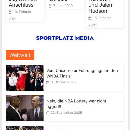
Anschluss
und Jalen
7. Juni 2019
Hudson
10. Februar
16. Februar
2021
2021
Weltweit
Vom Unicorn zur Führungsfigur in den
WNBA Finals
3. Oktober 2025
Nein, die NBA Lottery war nicht
rigged!!
23. September 2025