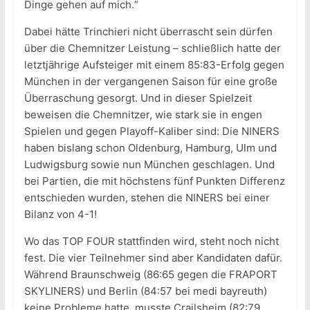
Dinge gehen auf mich.“
Dabei hätte Trinchieri nicht überrascht sein dürfen
über die Chemnitzer Leistung – schließlich hatte der
letztjährige Aufsteiger mit einem 85:83-Erfolg gegen
München in der vergangenen Saison für eine große
Überraschung gesorgt. Und in dieser Spielzeit
beweisen die Chemnitzer, wie stark sie in engen
Spielen und gegen Playoff-Kaliber sind: Die NINERS
haben bislang schon Oldenburg, Hamburg, Ulm und
Ludwigsburg sowie nun München geschlagen. Und
bei Partien, die mit höchstens fünf Punkten Differenz
entschieden wurden, stehen die NINERS bei einer
Bilanz von 4-1!
Wo das TOP FOUR stattfinden wird, steht noch nicht
fest. Die vier Teilnehmer sind aber Kandidaten dafür.
Während Braunschweig (86:65 gegen die FRAPORT
SKYLINERS) und Berlin (84:57 bei medi bayreuth)
keine Probleme hatte, musste Crailsheim (82:79