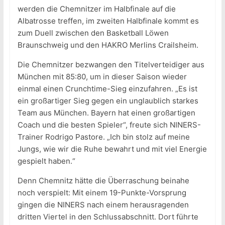
werden die Chemnitzer im Halbfinale auf die
Albatrosse treffen, im zweiten Halbfinale kommt es
zum Duell zwischen den Basketball Löwen
Braunschweig und den HAKRO Merlins Crailsheim.
Die Chemnitzer bezwangen den Titelverteidiger aus
München mit 85:80, um in dieser Saison wieder
einmal einen Crunchtime-Sieg einzufahren. „Es ist
ein großartiger Sieg gegen ein unglaublich starkes
Team aus München. Bayern hat einen großartigen
Coach und die besten Spieler“, freute sich NINERS-
Trainer Rodrigo Pastore. „Ich bin stolz auf meine
Jungs, wie wir die Ruhe bewahrt und mit viel Energie
gespielt haben.“
Denn Chemnitz hätte die Überraschung beinahe
noch verspielt: Mit einem 19-Punkte-Vorsprung
gingen die NINERS nach einem herausragenden
dritten Viertel in den Schlussabschnitt. Dort führte