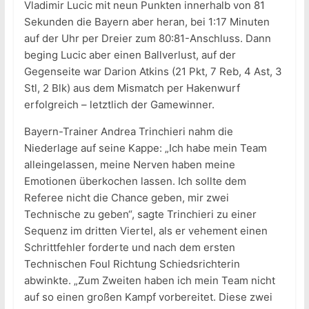
Vladimir Lucic mit neun Punkten innerhalb von 81
Sekunden die Bayern aber heran, bei 1:17 Minuten
auf der Uhr per Dreier zum 80:81-Anschluss. Dann
beging Lucic aber einen Ballverlust, auf der
Gegenseite war Darion Atkins (21 Pkt, 7 Reb, 4 Ast, 3
Stl, 2 Blk) aus dem Mismatch per Hakenwurf
erfolgreich – letztlich der Gamewinner.
Bayern-Trainer Andrea Trinchieri nahm die
Niederlage auf seine Kappe: „Ich habe mein Team
alleingelassen, meine Nerven haben meine
Emotionen überkochen lassen. Ich sollte dem
Referee nicht die Chance geben, mir zwei
Technische zu geben“, sagte Trinchieri zu einer
Sequenz im dritten Viertel, als er vehement einen
Schrittfehler forderte und nach dem ersten
Technischen Foul Richtung Schiedsrichterin
abwinkte. „Zum Zweiten haben ich mein Team nicht
auf so einen großen Kampf vorbereitet. Diese zwei