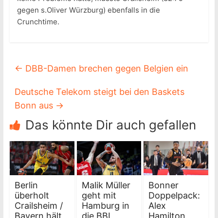
gegen s.Oliver Würzburg) ebenfalls in die
Crunchtime.
←
DBB-Damen brechen gegen Belgien ein
Deutsche Telekom steigt bei den Baskets
Bonn aus
→
Das könnte Dir auch gefallen
Berlin
Malik Müller
Bonner
überholt
geht mit
Doppelpack:
Crailsheim /
Hamburg in
Alex
Bayern hält
die BBL
Hamilton