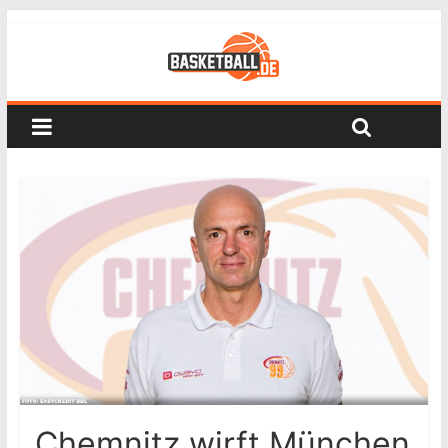
Chemnitz wirft München