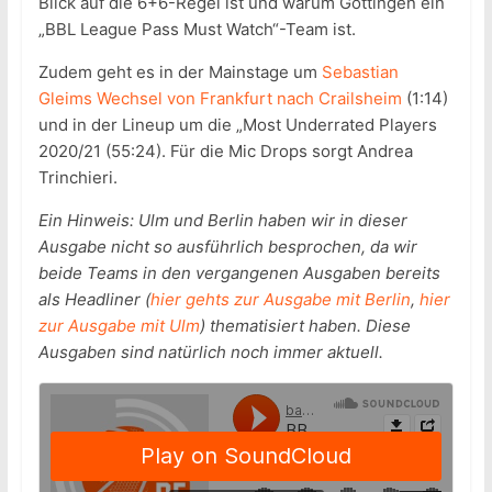
Blick auf die 6+6-Regel ist und warum Göttingen ein
„BBL League Pass Must Watch“-Team ist.
Zudem geht es in der Mainstage um
Sebastian
Gleims Wechsel von Frankfurt nach Crailsheim
(1:14)
und in der Lineup um die „Most Underrated Players
2020/21 (55:24). Für die Mic Drops sorgt Andrea
Trinchieri.
Ein Hinweis: Ulm und Berlin haben wir in dieser
Ausgabe nicht so ausführlich besprochen, da wir
beide Teams in den vergangenen Ausgaben bereits
als Headliner (
hier gehts zur Ausgabe mit Berlin
,
hier
zur Ausgabe mit Ulm
) thematisiert haben. Diese
Ausgaben sind natürlich noch immer aktuell.