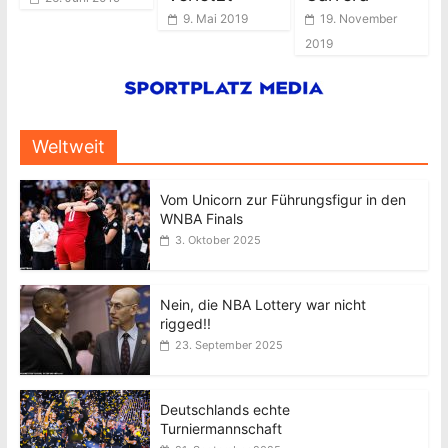
9. Mai 2019
19. November
2019
Weltweit
Vom Unicorn zur Führungsfigur in den
WNBA Finals
3. Oktober 2025
Nein, die NBA Lottery war nicht
rigged!!
23. September 2025
Deutschlands echte
Turniermannschaft