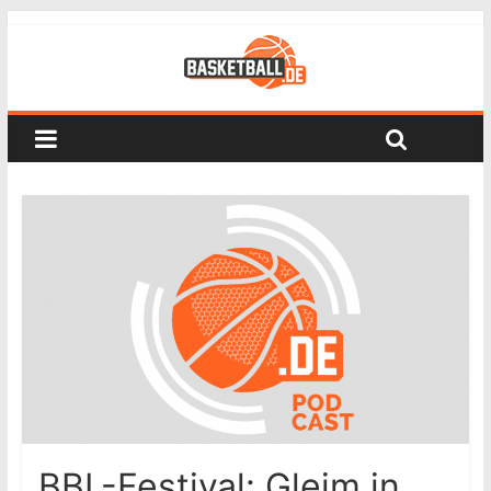
BBL-Festival: Gleim in