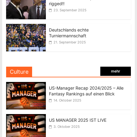
rigged!!
23. September 2025
Deutschlands echte
Turniermannschaft
21. September 2025
Culture
mehr
US-Manager Recap 2024/2025 – Alle
Fantasy Rankings auf einen Blick
14. Oktober 2025
US MANAGER 2025 IST LIVE
3. Oktober 2025