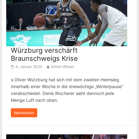
Würzburg verschärft
Braunschweigs Krise
4. Januar 2020
Simon Wisser
s.Oliver Würzburg hat sich mit dem zweiten Heimsieg
innerhalb einer Woche in die dreiwöchige „Winterpause“
verabschiedet. Denis Wucherer sieht dennoch jede
Menge Luft nach oben.
Weiterlesen