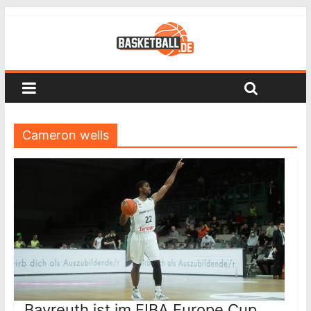
Cameron wells
Bayreuth ist im FIBA Europe Cup