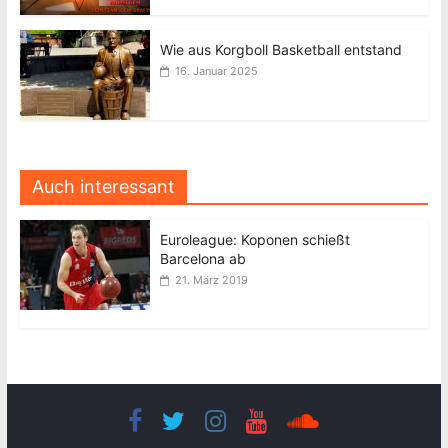
Wie aus Korgboll Basketball entstand
16. Januar 2025
Auch interessant
Euroleague: Koponen schießt
Barcelona ab
21. März 2019