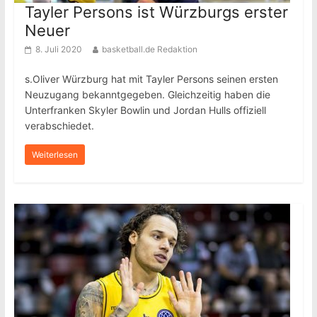
Tayler Persons ist Würzburgs erster
Neuer
8. Juli 2020
basketball.de Redaktion
s.Oliver Würzburg hat mit Tayler Persons seinen ersten
Neuzugang bekanntgegeben. Gleichzeitig haben die
Unterfranken Skyler Bowlin und Jordan Hulls offiziell
verabschiedet.
Weiterlesen