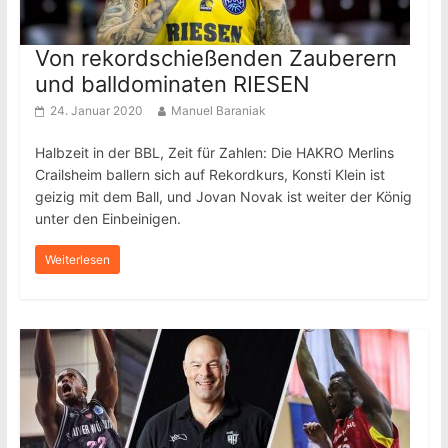
Von rekordschießenden Zauberern
und balldominaten RIESEN
24. Januar 2020
Manuel Baraniak
Halbzeit in der BBL, Zeit für Zahlen: Die HAKRO Merlins
Crailsheim ballern sich auf Rekordkurs, Konsti Klein ist
geizig mit dem Ball, und Jovan Novak ist weiter der König
unter den Einbeinigen.
Weiterlesen