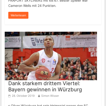
FRAPORT SKYLINERS mit 68:67. Bester Spieler war
Cameron Wells mit 24 Punkten.
Weiterlesen
Dank starkem drittem Viertel:
Bayern gewinnen in Würzburg
28. Oktober 2019
Simon Wisser
s.Oliver Würzburg hat sein Heimspiel gegen den FC