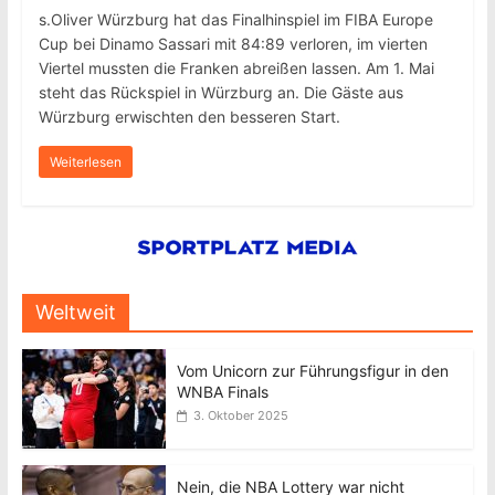
s.Oliver Würzburg hat das Finalhinspiel im FIBA Europe
Cup bei Dinamo Sassari mit 84:89 verloren, im vierten
Viertel mussten die Franken abreißen lassen. Am 1. Mai
steht das Rückspiel in Würzburg an. Die Gäste aus
Würzburg erwischten den besseren Start.
Weiterlesen
Weltweit
Vom Unicorn zur Führungsfigur in den
WNBA Finals
3. Oktober 2025
Nein, die NBA Lottery war nicht