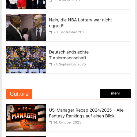
3. Oktober 2025
Nein, die NBA Lottery war nicht
rigged!!
23. September 2025
Deutschlands echte
Turniermannschaft
21. September 2025
Culture
mehr
US-Manager Recap 2024/2025 – Alle
Fantasy Rankings auf einen Blick
14. Oktober 2025