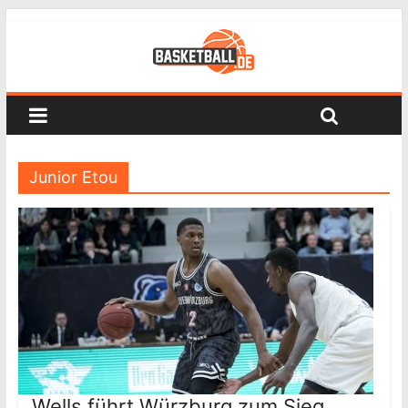
Junior Etou
Wells führt Würzburg zum Sieg