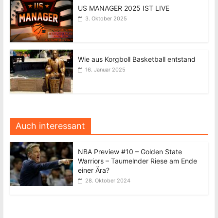
US MANAGER 2025 IST LIVE
3. Oktober 2025
Wie aus Korgboll Basketball entstand
16. Januar 2025
Auch interessant
NBA Preview #10 – Golden State
Warriors – Taumelnder Riese am Ende
einer Ära?
28. Oktober 2024