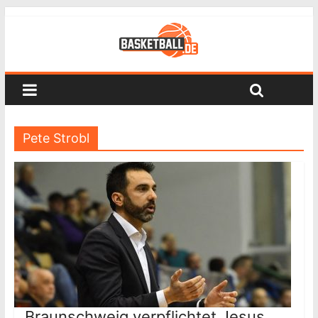
Pete Strobl
Braunschweig verpflichtet Jesus