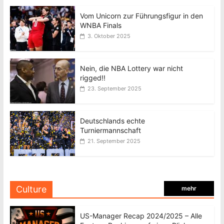
Vom Unicorn zur Führungsfigur in den
WNBA Finals
3. Oktober 2025
Nein, die NBA Lottery war nicht
rigged!!
23. September 2025
Deutschlands echte
Turniermannschaft
21. September 2025
Culture
mehr
US-Manager Recap 2024/2025 – Alle