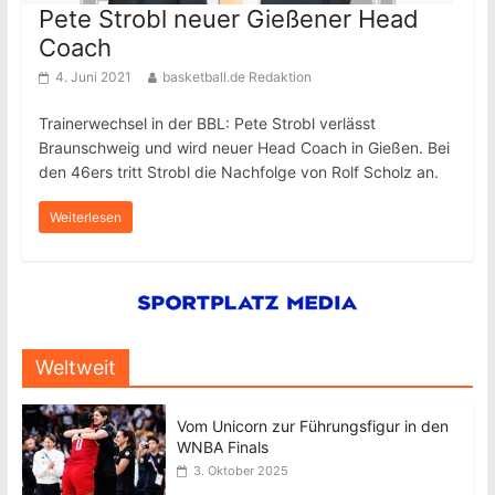
Pete Strobl neuer Gießener Head
Coach
4. Juni 2021
basketball.de Redaktion
Trainerwechsel in der BBL: Pete Strobl verlässt
Braunschweig und wird neuer Head Coach in Gießen. Bei
den 46ers tritt Strobl die Nachfolge von Rolf Scholz an.
Weiterlesen
Weltweit
Vom Unicorn zur Führungsfigur in den
WNBA Finals
3. Oktober 2025