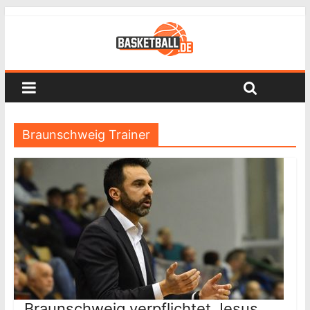
Braunschweig Trainer
Braunschweig verpflichtet Jesus