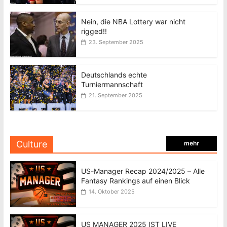
Nein, die NBA Lottery war nicht
rigged!!
23. September 2025
Deutschlands echte
Turniermannschaft
21. September 2025
Culture
mehr
US-Manager Recap 2024/2025 – Alle
Fantasy Rankings auf einen Blick
14. Oktober 2025
US MANAGER 2025 IST LIVE