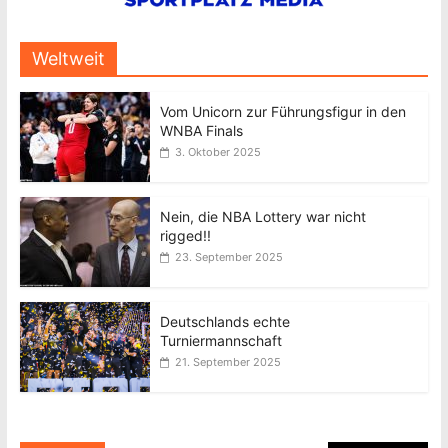
Weltweit
Vom Unicorn zur Führungsfigur in den
WNBA Finals
3. Oktober 2025
Nein, die NBA Lottery war nicht
rigged!!
23. September 2025
Deutschlands echte
Turniermannschaft
21. September 2025