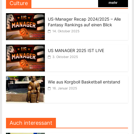
Culture
mehr
US-Manager Recap 2024/2025 – Alle
Fantasy Rankings auf einen Blick
14. Oktober 2025
US MANAGER 2025 IST LIVE
3. Oktober 2025
Wie aus Korgboll Basketball entstand
16. Januar 2025
Auch interessant