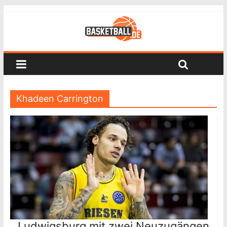
Khadeen Carrington
Ludwigsburg mit zwei Neuzugängen