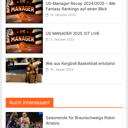
US-Manager Recap 2024/2025 – Alle
Fantasy Rankings auf einen Blick
14. Oktober 2025
US MANAGER 2025 IST LIVE
3. Oktober 2025
Wie aus Korgboll Basketball entstand
16. Januar 2025
Auch interessant
Saisonende für Braunschweigs Robin
Amaize