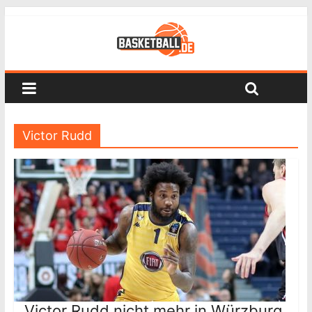
Victor Rudd
Victor Rudd nicht mehr in Würzburg