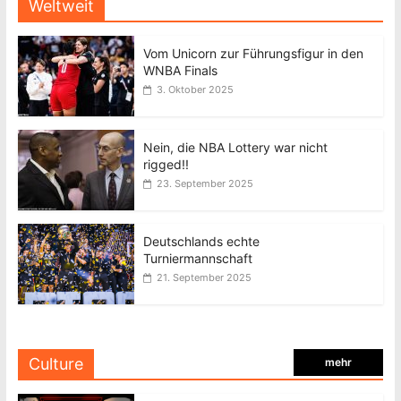
Weltweit
Vom Unicorn zur Führungsfigur in den
WNBA Finals
3. Oktober 2025
Nein, die NBA Lottery war nicht
rigged!!
23. September 2025
Deutschlands echte
Turniermannschaft
21. September 2025
Culture
mehr