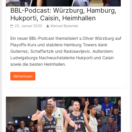
BBL-Podcast: Würzburg, Hamburg,
Hukporti, Caisin, Heimhallen
23. Januar 2020
Manuel Baraniak
Ein neuer BBL-Podcast thematisiert s.Oliver Würzburg auf
Playoffs-Kurs und stabilere Hamburg Towers dank
Gutierrez, Schaffartzik und Radosavljevic. Außerdem:
Ludwigsburgs Nachwuchstalente Hukporti und Caisin
sowie die besten Heimhallen.
Weiterlesen