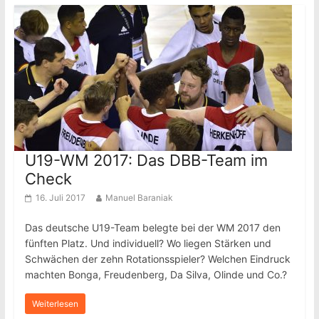
U19-WM 2017: Das DBB-Team im
Check
16. Juli 2017
Manuel Baraniak
Das deutsche U19-Team belegte bei der WM 2017 den
fünften Platz. Und individuell? Wo liegen Stärken und
Schwächen der zehn Rotationsspieler? Welchen Eindruck
machten Bonga, Freudenberg, Da Silva, Olinde und Co.?
Weiterlesen