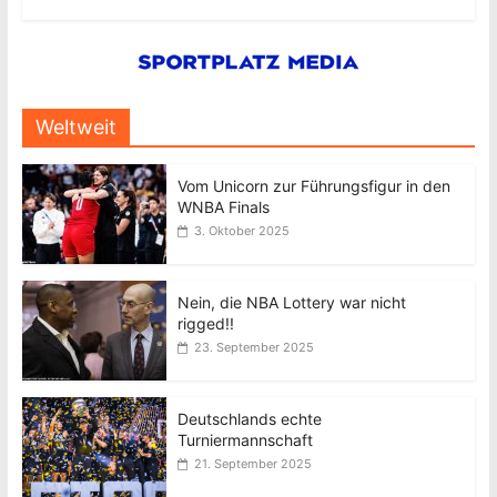
Weltweit
Vom Unicorn zur Führungsfigur in den
WNBA Finals
3. Oktober 2025
Nein, die NBA Lottery war nicht
rigged!!
23. September 2025
Deutschlands echte
Turniermannschaft
21. September 2025