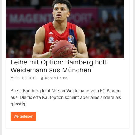
Leihe mit Option: Bamberg holt
Weidemann aus München
22. Juli 2019
Robert Heusel
Brose Bamberg leiht Nelson Weidemann vom FC Bayern
aus: Die fixierte Kaufoption scheint aber alles andere als
günstig.
Weiterlesen