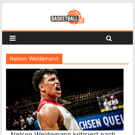
Nelson Weidemann
Nelson Weidemann kritisiert nach