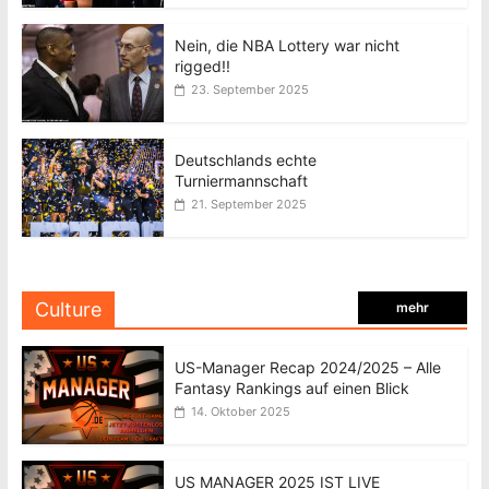
Nein, die NBA Lottery war nicht
rigged!!
23. September 2025
Deutschlands echte
Turniermannschaft
21. September 2025
Culture
mehr
US-Manager Recap 2024/2025 – Alle
Fantasy Rankings auf einen Blick
14. Oktober 2025
US MANAGER 2025 IST LIVE