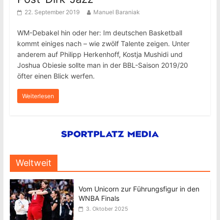
22. September 2019
Manuel Baraniak
WM-Debakel hin oder her: Im deutschen Basketball
kommt einiges nach – wie zwölf Talente zeigen. Unter
anderem auf Philipp Herkenhoff, Kostja Mushidi und
Joshua Obiesie sollte man in der BBL-Saison 2019/20
öfter einen Blick werfen.
Weiterlesen
Weltweit
Vom Unicorn zur Führungsfigur in den
WNBA Finals
3. Oktober 2025