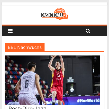
BBL Nachwuchs
Post-Dirk-Jazz