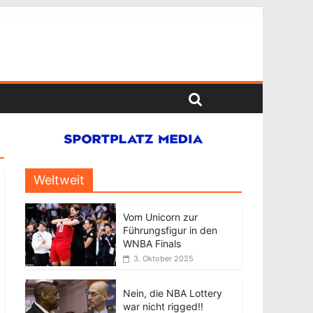
Weltweit
Vom Unicorn zur
Führungsfigur in den
WNBA Finals
3. Oktober 2025
Nein, die NBA Lottery
war nicht rigged!!