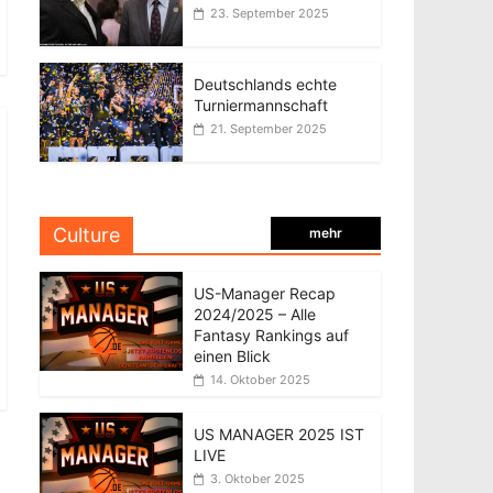
23. September 2025
Deutschlands echte
Turniermannschaft
21. September 2025
Culture
mehr
US-Manager Recap
2024/2025 – Alle
Fantasy Rankings auf
einen Blick
14. Oktober 2025
US MANAGER 2025 IST
LIVE
3. Oktober 2025