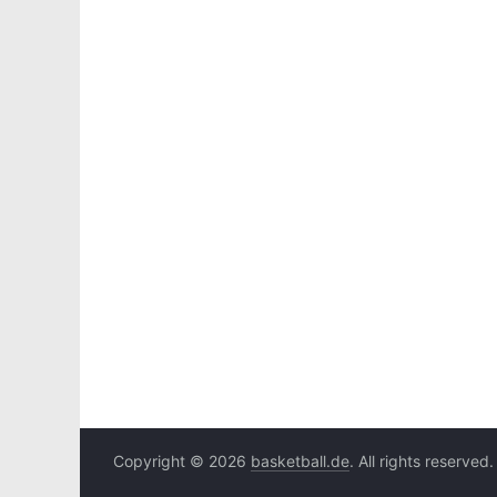
Copyright © 2026
basketball.de
. All rights reserved.