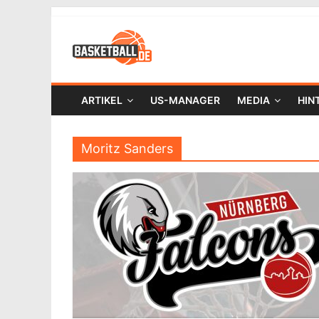
ARTIKEL
US-MANAGER
MEDIA
HIN
Moritz Sanders