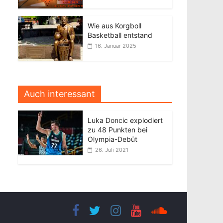
Wie aus Korgboll
Basketball entstand
16. Januar 2025
Auch interessant
Luka Doncic explodiert
zu 48 Punkten bei
Olympia-Debüt
26. Juli 2021