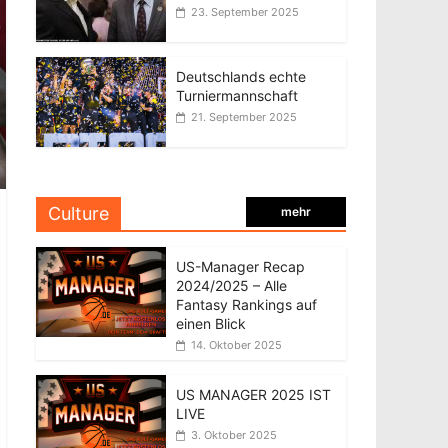
23. September 2025
Deutschlands echte
Turniermannschaft
21. September 2025
Culture
mehr
US-Manager Recap
2024/2025 – Alle
Fantasy Rankings auf
einen Blick
14. Oktober 2025
US MANAGER 2025 IST
LIVE
3. Oktober 2025