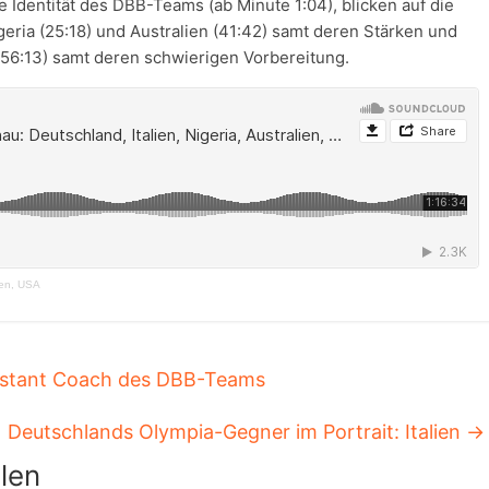
Identität des DBB-Teams (ab Minute 1:04), blicken auf die
geria (25:18) und Australien (41:42) samt deren Stärken und
6:13) samt deren schwierigen Vorbereitung.
ien, USA
sistant Coach des DBB-Teams
Deutschlands Olympia-Gegner im Portrait: Italien
→
len