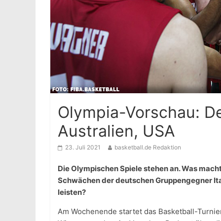
Olympia-Vorschau: Deu
Australien, USA
23. Juli 2021
basketball.de Redaktion
Die Olympischen Spiele stehen an. Was mach
Schwächen der deutschen Gruppengegner Ital
leisten?
Am Wochenende startet das Basketball-Turnie