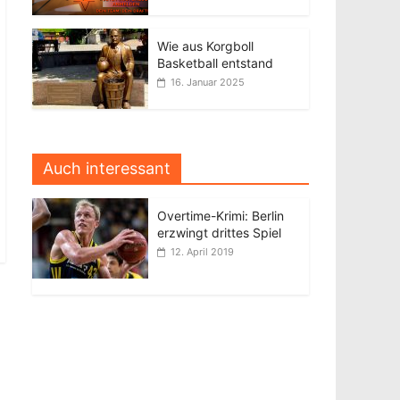
Wie aus Korgboll
Basketball entstand
16. Januar 2025
Auch interessant
Overtime-Krimi: Berlin
erzwingt drittes Spiel
12. April 2019