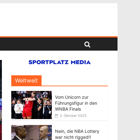
Weltweit
Vom Unicorn zur
Führungsfigur in den
WNBA Finals
3. Oktober 2025
Nein, die NBA Lottery
war nicht rigged!!