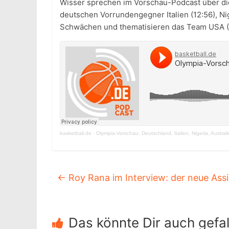
Wisser sprechen im Vorschau-Podcast über die 
deutschen Vorrundengegner Italien (12:56), Ni
Schwächen und thematisieren das Team USA (5
basketball.de
·
Olympia-Vorschau: Deutschland, Italien, Nigeria, Austral
←
Roy Rana im Interview: der neue As
Das könnte Dir auch gefal