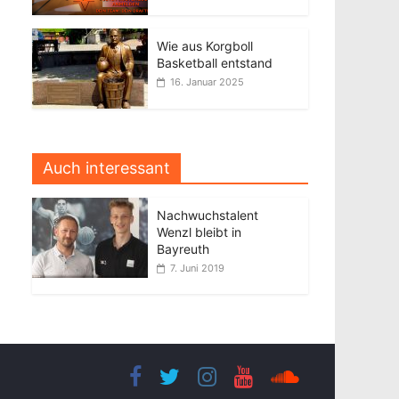
Wie aus Korgboll
Basketball entstand
16. Januar 2025
Auch interessant
Nachwuchstalent
Wenzl bleibt in
Bayreuth
7. Juni 2019