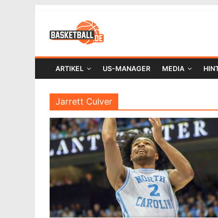
ARTIKEL
US-MANAGER
MEDIA
HIN
Jarrett Culver