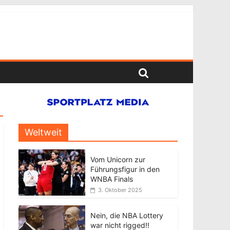
Weltweit
Vom Unicorn zur
Führungsfigur in den
WNBA Finals
3. Oktober 2025
Nein, die NBA Lottery
war nicht rigged!!