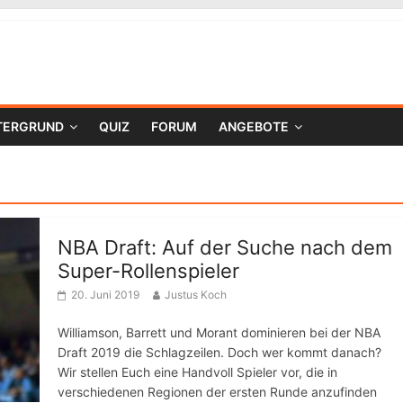
TERGRUND
QUIZ
FORUM
ANGEBOTE
NBA Draft: Auf der Suche nach dem
Super-Rollenspieler
20. Juni 2019
Justus Koch
Williamson, Barrett und Morant dominieren bei der NBA
Draft 2019 die Schlagzeilen. Doch wer kommt danach?
Wir stellen Euch eine Handvoll Spieler vor, die in
verschiedenen Regionen der ersten Runde anzufinden