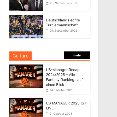
23. September 2025
Deutschlands echte
Turniermannschaft
21. September 2025
Culture
mehr
US-Manager Recap
2024/2025 – Alle
Fantasy Rankings auf
einen Blick
14. Oktober 2025
US MANAGER 2025 IST
LIVE
3. Oktober 2025