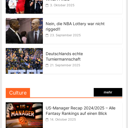
3. Oktober 2025
Nein, die NBA Lottery war nicht
rigged!!
23. September 2025
Deutschlands echte
Turniermannschaft
21. September 2025
Culture
mehr
US-Manager Recap 2024/2025 – Alle
Fantasy Rankings auf einen Blick
14. Oktober 2025