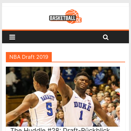
NBA Draft 2019
The Huddle #28: Draft-Rückblick