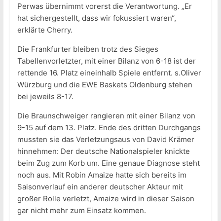
Perwas übernimmt vorerst die Verantwortung. „Er
hat sichergestellt, dass wir fokussiert waren“,
erklärte Cherry.
Die Frankfurter bleiben trotz des Sieges
Tabellenvorletzter, mit einer Bilanz von 6-18 ist der
rettende 16. Platz eineinhalb Spiele entfernt. s.Oliver
Würzburg und die EWE Baskets Oldenburg stehen
bei jeweils 8-17.
Die Braunschweiger rangieren mit einer Bilanz von
9-15 auf dem 13. Platz. Ende des dritten Durchgangs
mussten sie das Verletzungsaus von David Krämer
hinnehmen: Der deutsche Nationalspieler knickte
beim Zug zum Korb um. Eine genaue Diagnose steht
noch aus. Mit Robin Amaize hatte sich bereits im
Saisonverlauf ein anderer deutscher Akteur mit
großer Rolle verletzt, Amaize wird in dieser Saison
gar nicht mehr zum Einsatz kommen.