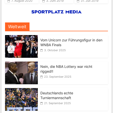
7. August 2020
3. Juni 2019
31. Juli 2019
Weltweit
Vom Unicorn zur Führungsfigur in den
WNBA Finals
3. Oktober 2025
Nein, die NBA Lottery war nicht
rigged!!
23. September 2025
Deutschlands echte
Turniermannschaft
21. September 2025