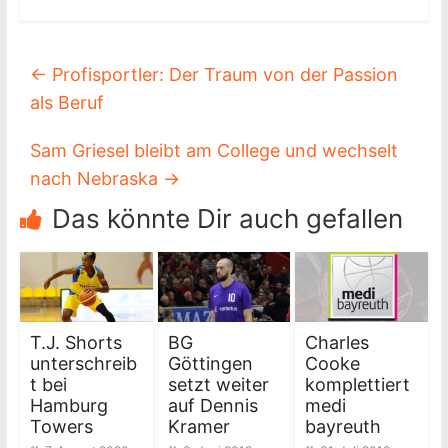
←
Profisportler: Der Traum von der Passion
als Beruf
Sam Griesel bleibt am College und wechselt
nach Nebraska
→
Das könnte Dir auch gefallen
T.J. Shorts
BG
Charles
unterschreib
Göttingen
Cooke
t bei
setzt weiter
komplettiert
Hamburg
auf Dennis
medi
Towers
Kramer
bayreuth