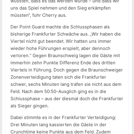
wussten, dass es das werden würde – und dass wir
uns das Spiel nehmen und den Sieg erkämpfen
müssten“, fuhr Cherry aus.
Der Point Guard machte die Schlussphasen als
bisherige Frankfurter Schwäche aus. „Wir haben die
Viertel nicht gut beendet. Wir hatten uns immer
wieder hohe Führungen erspielt, aber dennoch
verloren.“ Gegen Braunschweig lagen die Gäste mit
immerhin zehn Punkte Differenz Ende des dritten
Viertels in Führung. Doch gegen die Braunschweiger
Zonenverteidigung taten sich die Frankfurter
schwer, sechs Minuten lang trafen sie nicht aus dem
Feld. Nach dem 50:50-Ausglich ging es in die
Schlussphase – aus der diesmal doch die Frankfurter
als Sieger gingen.
Dabei stimmte es in der Frankfurter Verteidigung:
Drei Minuten lang kassierten die Gäste in der
Crunchtime keine Punkte aus dem Feld. Zudem