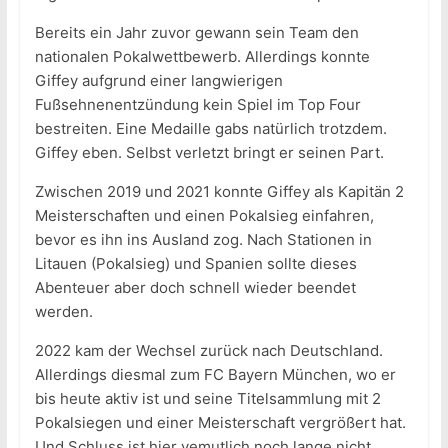
Bereits ein Jahr zuvor gewann sein Team den
nationalen Pokalwettbewerb. Allerdings konnte
Giffey aufgrund einer langwierigen
Fußsehnenentzündung kein Spiel im Top Four
bestreiten. Eine Medaille gabs natürlich trotzdem.
Giffey eben. Selbst verletzt bringt er seinen Part.
Zwischen 2019 und 2021 konnte Giffey als Kapitän 2
Meisterschaften und einen Pokalsieg einfahren,
bevor es ihn ins Ausland zog. Nach Stationen in
Litauen (Pokalsieg) und Spanien sollte dieses
Abenteuer aber doch schnell wieder beendet
werden.
2022 kam der Wechsel zurück nach Deutschland.
Allerdings diesmal zum FC Bayern München, wo er
bis heute aktiv ist und seine Titelsammlung mit 2
Pokalsiegen und einer Meisterschaft vergrößert hat.
Und Schluss ist hier vemutlich noch lange nicht.