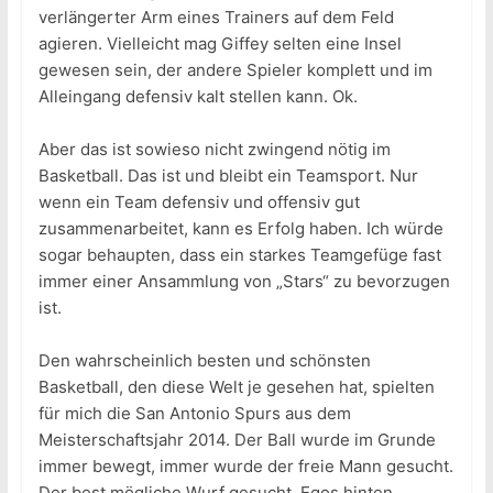
verlängerter Arm eines Trainers auf dem Feld
agieren. Vielleicht mag Giffey selten eine Insel
gewesen sein, der andere Spieler komplett und im
Alleingang defensiv kalt stellen kann. Ok.
Aber das ist sowieso nicht zwingend nötig im
Basketball. Das ist und bleibt ein Teamsport. Nur
wenn ein Team defensiv und offensiv gut
zusammenarbeitet, kann es Erfolg haben. Ich würde
sogar behaupten, dass ein starkes Teamgefüge fast
immer einer Ansammlung von „Stars“ zu bevorzugen
ist.
Den wahrscheinlich besten und schönsten
Basketball, den diese Welt je gesehen hat, spielten
für mich die San Antonio Spurs aus dem
Meisterschaftsjahr 2014. Der Ball wurde im Grunde
immer bewegt, immer wurde der freie Mann gesucht.
Der best mögliche Wurf gesucht. Egos hinten