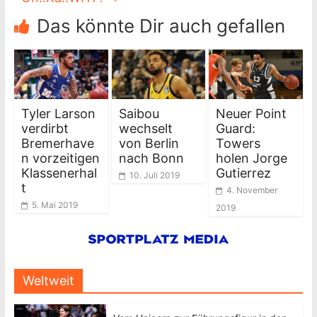
Das könnte Dir auch gefallen
Tyler Larson
Saibou
Neuer Point
verdirbt
wechselt
Guard:
Bremerhave
von Berlin
Towers
n vorzeitigen
nach Bonn
holen Jorge
Klassenerhal
Gutierrez
10. Juli 2019
t
4. November
5. Mai 2019
2019
Weltweit