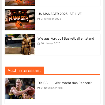
US MANAGER 2025 IST LIVE
3. Oktober 2025
Wie aus Korgboll Basketball entstand
16. Januar 2025
Auch interessant
Die BBL — Wer macht das Rennen?
2. November 2018