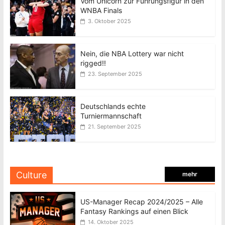
Vom Unicorn zur Führungsfigur in den
WNBA Finals
3. Oktober 2025
Nein, die NBA Lottery war nicht
rigged!!
23. September 2025
Deutschlands echte
Turniermannschaft
21. September 2025
Culture
mehr
US-Manager Recap 2024/2025 – Alle
Fantasy Rankings auf einen Blick
14. Oktober 2025