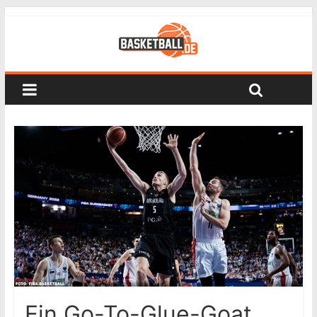
Ein Go-To-Glue-Goat