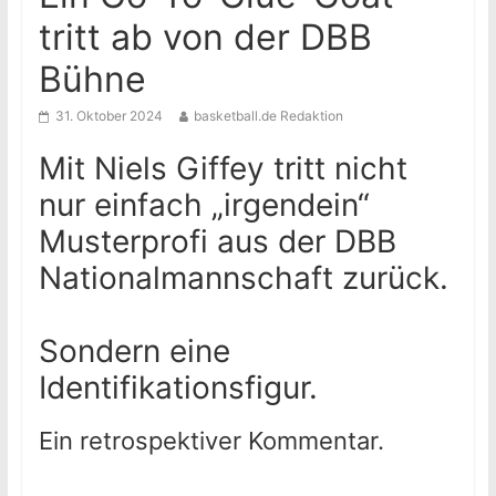
tritt ab von der DBB
Bühne
31. Oktober 2024
basketball.de Redaktion
Mit Niels Giffey tritt nicht
nur einfach „irgendein“
Musterprofi aus der DBB
Nationalmannschaft zurück.
Sondern eine
Identifikationsfigur.
Ein retrospektiver Kommentar.