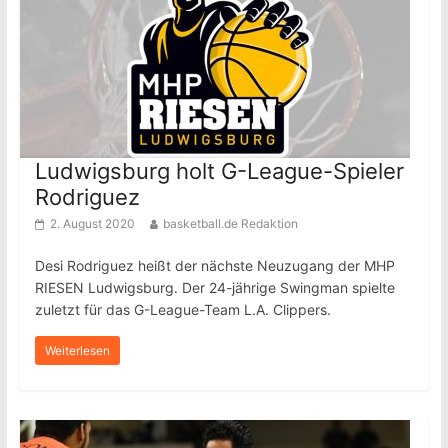
Ludwigsburg holt G-League-Spieler
Rodriguez
2. August 2020
basketball.de Redaktion
Desi Rodriguez heißt der nächste Neuzugang der MHP
RIESEN Ludwigsburg. Der 24-jährige Swingman spielte
zuletzt für das G-League-Team L.A. Clippers.
Weiterlesen