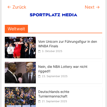
← Zurück
Next →
Weltweit
Vom Unicorn zur Führungsfigur in den
WNBA Finals
3. Oktober 2025
Nein, die NBA Lottery war nicht
rigged!!
23. September 2025
Deutschlands echte
Turniermannschaft
21. September 2025