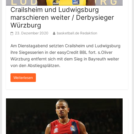
Crailsheim und Ludwigsburg
marschieren weiter / Derbysieger
Würzburg
23. Dezember 2020
basketball.de Redaktion
Am Dienstagabend setzten Crailsheim und Ludwigsburg
ihre Siegesserien in der easyCredit BBL fort. s.Oliver
Würzburg entfernt sich mit dem Sieg in Bayreuth weiter
von den Abstiegsplätzen.
Weiterlesen