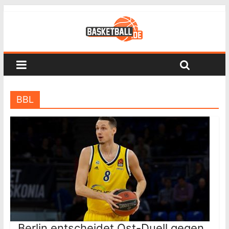
BBL
Berlin entscheidet Ost-Duell gegen