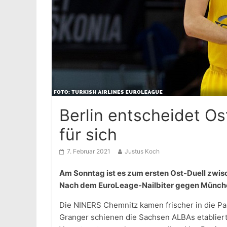
Berlin entscheidet Os
für sich
7. Februar 2021
Justus Koch
Am Sonntag ist es zum ersten Ost-Duell zw
Nach dem EuroLeage-Nailbiter gegen München 
Die NINERS Chemnitz kamen frischer in die Par
Granger schienen die Sachsen ALBAs etablier