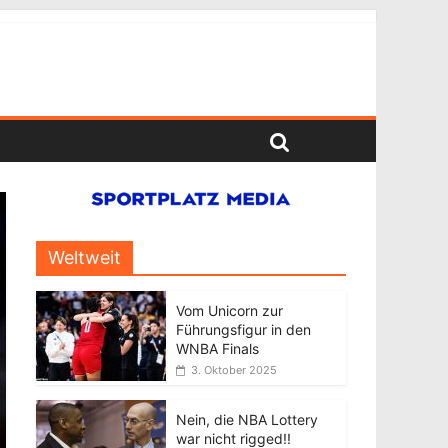
Weltweit
Vom Unicorn zur
Führungsfigur in den
WNBA Finals
3. Oktober 2025
Nein, die NBA Lottery
war nicht rigged!!