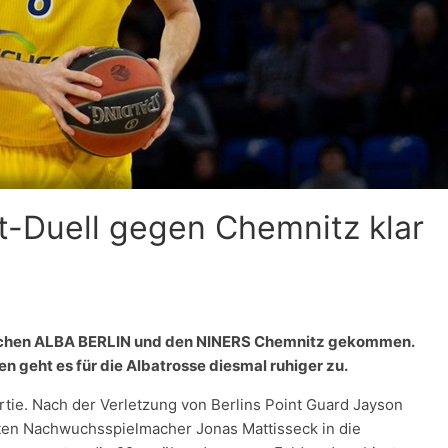
t-Duell gegen Chemnitz klar
ischen ALBA BERLIN und den NINERS Chemnitz gekommen.
geht es für die Albatrosse diesmal ruhiger zu.
tie. Nach der Verletzung von Berlins Point Guard Jayson
ten Nachwuchsspielmacher Jonas Mattisseck in die