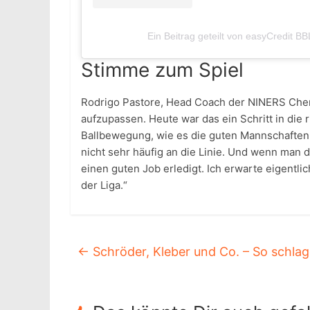
Ein Beitrag geteilt von easyCredit B
Stimme zum Spiel
Rodrigo Pastore, Head Coach der NINERS Chemn
aufzupassen. Heute war das ein Schritt in die r
Ballbewegung, wie es die guten Mannschaften t
nicht sehr häufig an die Linie. Und wenn man d
einen guten Job erledigt. Ich erwarte eigentlic
der Liga.“
←
Schröder, Kleber und Co. – So schlag