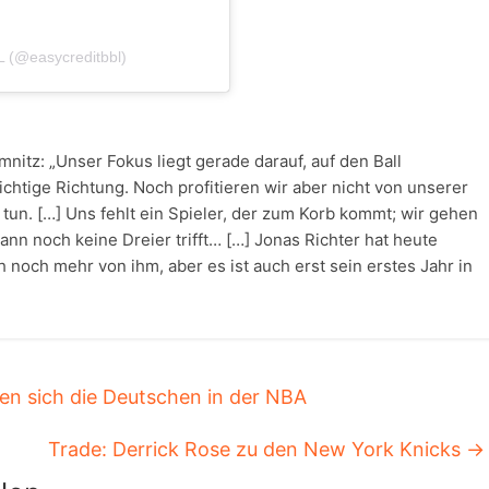
BL (@easycreditbbl)
itz: „Unser Fokus liegt gerade darauf, auf den Ball
ichtige Richtung. Noch profitieren wir aber nicht von unserer
un. […] Uns fehlt ein Spieler, der zum Korb kommt; wir gehen
ann noch keine Dreier trifft… […] Jonas Richter hat heute
h noch mehr von ihm, aber es ist auch erst sein erstes Jahr in
en sich die Deutschen in der NBA
Trade: Derrick Rose zu den New York Knicks
→