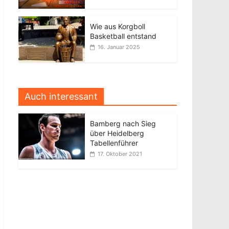
Wie aus Korgboll
Basketball entstand
16. Januar 2025
Auch interessant
Bamberg nach Sieg
über Heidelberg
Tabellenführer
17. Oktober 2021