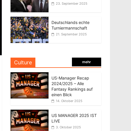
23. September 2025
Deutschlands echte
Turniermannschaft
21. September 2025
Culture
mehr
US-Manager Recap
2024/2025 – Alle
Fantasy Rankings auf
einen Blick
14. Oktober 2025
US MANAGER 2025 IST
LIVE
3. Oktober 2025