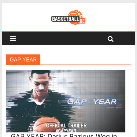
GAP YEAR
GAP YEAR: Darius Bazleys Weg in