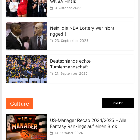
WNBA Finals
3. Oktober 2025
Nein, die NBA Lottery war nicht
rigged!!
23. September 2025
Deutschlands echte
Turniermannschaft
21. September 2025
Culture
mehr
US-Manager Recap 2024/2025 – Alle
Fantasy Rankings auf einen Blick
14. Oktober 2025