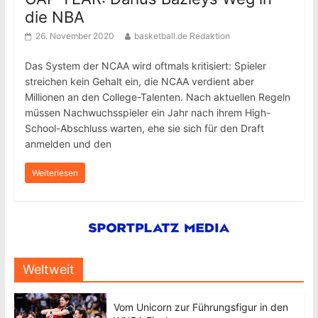
die NBA
26. November 2020
basketball.de Redaktion
Das System der NCAA wird oftmals kritisiert: Spieler
streichen kein Gehalt ein, die NCAA verdient aber
Millionen an den College-Talenten. Nach aktuellen Regeln
müssen Nachwuchsspieler ein Jahr nach ihrem High-
School-Abschluss warten, ehe sie sich für den Draft
anmelden und den
Weiterlesen
Weltweit
Vom Unicorn zur Führungsfigur in den