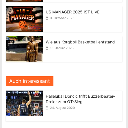
US MANAGER 2025 IST LIVE
3. Oktober 2025
Wie aus Korgboll Basketball entstand
16. Januar 2025
Auch interessant
Halleluka! Doncic trifft Buzzerbeater-
Dreier zum OT-Sieg
24. August 2020