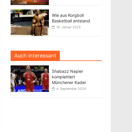
Wie aus Korgboll
Basketball entstand
16. Januar 2025
Auch interessant
Shabazz Napier
komplettiert
Münchener Kader
4. September 2024