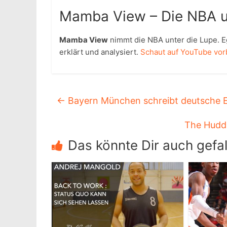
Mamba View – Die NBA u
Mamba View
nimmt die NBA unter die Lupe. Eg
erklärt und analysiert.
Schaut auf YouTube vor
←
Bayern München schreibt deutsche 
The Huddl
Das könnte Dir auch gefal