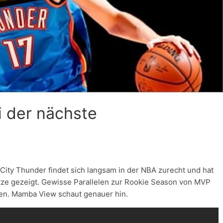
i der nächste
ity Thunder findet sich langsam in der NBA zurecht und hat
ätze gezeigt. Gewisse Parallelen zur Rookie Season von MVP
en. Mamba View schaut genauer hin.