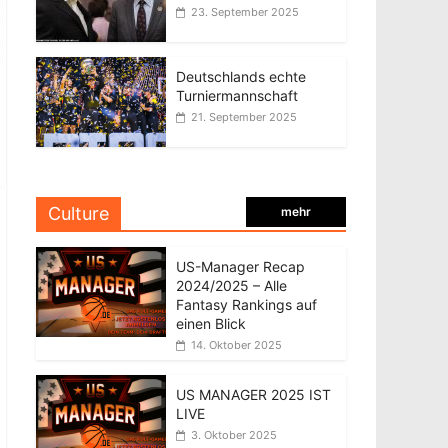
23. September 2025
Deutschlands echte
Turniermannschaft
21. September 2025
Culture
mehr
US-Manager Recap
2024/2025 – Alle
Fantasy Rankings auf
einen Blick
14. Oktober 2025
US MANAGER 2025 IST
LIVE
3. Oktober 2025