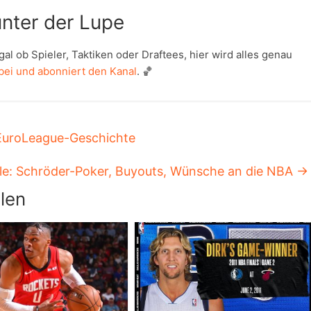
nter der Lupe
al ob Spieler, Taktiken oder Draftees, hier wird alles genau
bei und abonniert den Kanal
. 🏀
EuroLeague-Geschichte
e: Schröder-Poker, Buyouts, Wünsche an die NBA
→
len