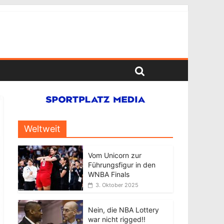
Weltweit
Vom Unicorn zur
Führungsfigur in den
WNBA Finals
3. Oktober 2025
Nein, die NBA Lottery
war nicht rigged!!