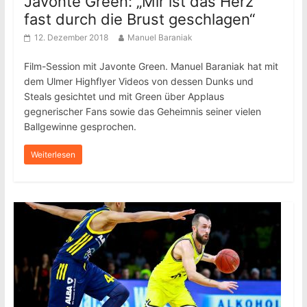
Javonte Green: „Mir ist das Herz
fast durch die Brust geschlagen“
12. Dezember 2018
Manuel Baraniak
Film-Session mit Javonte Green. Manuel Baraniak hat mit
dem Ulmer Highflyer Videos von dessen Dunks und
Steals gesichtet und mit Green über Applaus
gegnerischer Fans sowie das Geheimnis seiner vielen
Ballgewinne gesprochen.
Weiterlesen