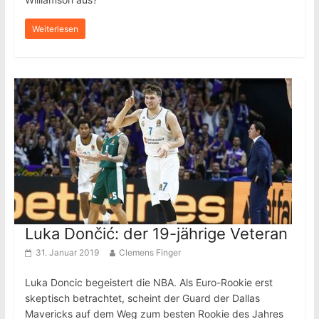
Weiterlesen
Luka Dončić: der 19-jährige Veteran
31. Januar 2019
Clemens Finger
Luka Doncic begeistert die NBA. Als Euro-Rookie erst
skeptisch betrachtet, scheint der Guard der Dallas
Mavericks auf dem Weg zum besten Rookie des Jahres