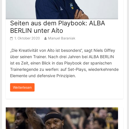
Seiten aus dem Playbook: ALBA
BERLIN unter Aíto
1. Oktober 2020
Manuel Baraniak
„Die Kreativität von Aíto ist besonders“, sagt Niels Giffey
über seinen Trainer. Nach drei Jahren bei ALBA BERLIN
ist es Zeit, einen Blick in das Playbook der spanischen
Trainerlegende zu werfen: auf Set-Plays, wiederkehrende
Elemente und defensive Prinzipien.
Weiterlesen