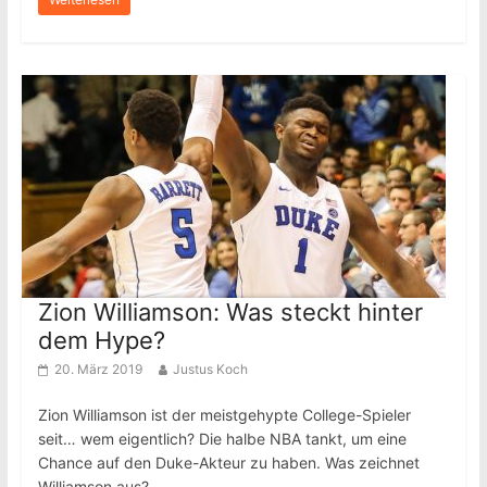
Zion Williamson: Was steckt hinter
dem Hype?
20. März 2019
Justus Koch
Zion Williamson ist der meistgehypte College-Spieler
seit… wem eigentlich? Die halbe NBA tankt, um eine
Chance auf den Duke-Akteur zu haben. Was zeichnet
Williamson aus?