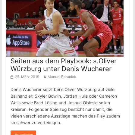
Seiten aus dem Playbook: s.Oliver
Würzburg unter Denis Wucherer
25. März 2019
Manuel Baraniak
Denis Wucherer setzt bei s.Oliver Würzburg auf viele
Ballhandler: Skyler Bowlin, Jordan Hulls oder Cameron
Wells sowie Brad Lösing und Joshua Obiesie sollen
kreieren. Folgender Spielzug besticht nur damit, die
vielen verschiedene Ausstiege machen das Play zudem
so schwer zu verteidigen.
Weiterlesen