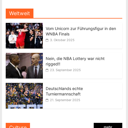
Weltweit
Vom Unicorn zur Führungsfigur in den
WNBA Finals
3. Oktober 2025
Nein, die NBA Lottery war nicht
rigged!!
23. September 2025
Deutschlands echte
Turniermannschaft
21. September 2025
Culture
mehr