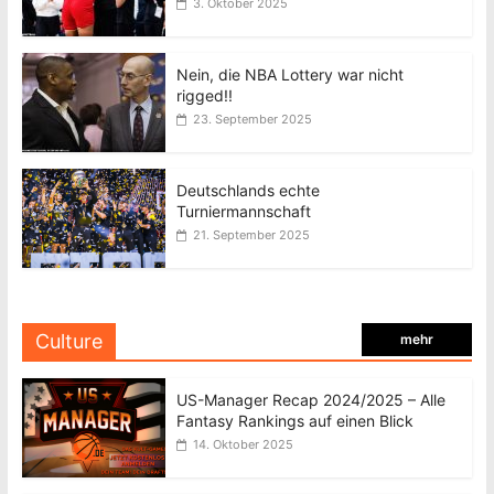
3. Oktober 2025
Nein, die NBA Lottery war nicht
rigged!!
23. September 2025
Deutschlands echte
Turniermannschaft
21. September 2025
Culture
mehr
US-Manager Recap 2024/2025 – Alle
Fantasy Rankings auf einen Blick
14. Oktober 2025