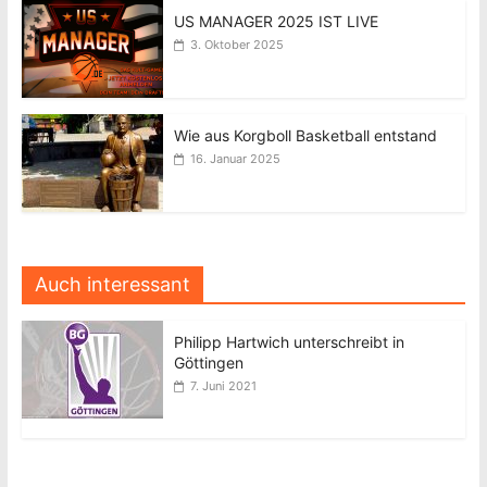
US MANAGER 2025 IST LIVE
3. Oktober 2025
Wie aus Korgboll Basketball entstand
16. Januar 2025
Auch interessant
Philipp Hartwich unterschreibt in
Göttingen
7. Juni 2021