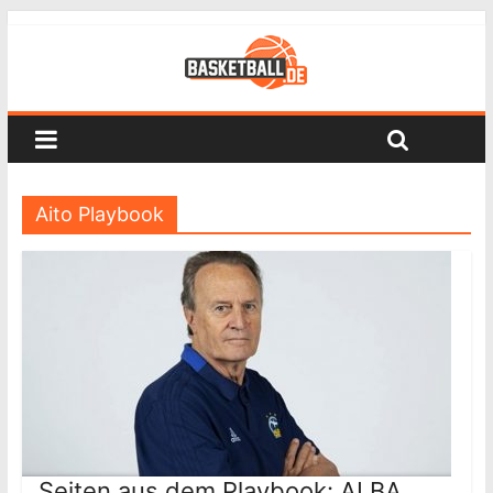
Aito Playbook
Seiten aus dem Playbook: ALBA