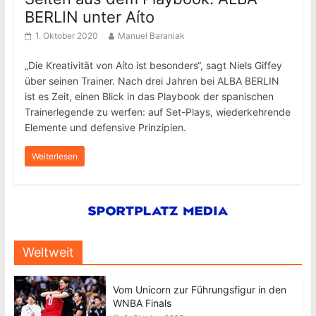
BERLIN unter Aíto
1. Oktober 2020
Manuel Baraniak
„Die Kreativität von Aíto ist besonders“, sagt Niels Giffey
über seinen Trainer. Nach drei Jahren bei ALBA BERLIN
ist es Zeit, einen Blick in das Playbook der spanischen
Trainerlegende zu werfen: auf Set-Plays, wiederkehrende
Elemente und defensive Prinzipien.
Weiterlesen
Weltweit
Vom Unicorn zur Führungsfigur in den
WNBA Finals