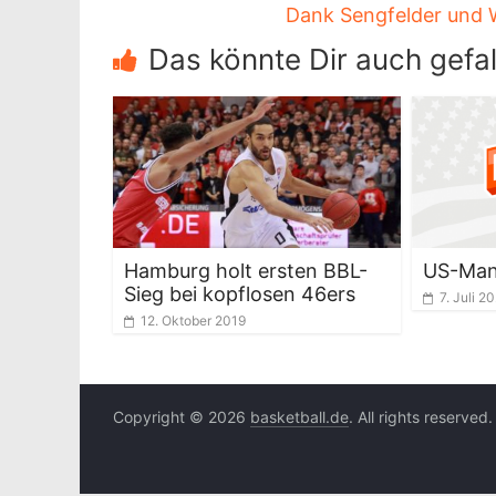
Dank Sengfelder und 
Das könnte Dir auch gefal
Hamburg holt ersten BBL-
US-Man
Sieg bei kopflosen 46ers
7. Juli 2
12. Oktober 2019
Copyright © 2026
basketball.de
. All rights reserved.