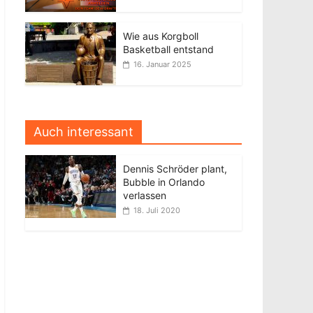
Wie aus Korgboll
Basketball entstand
16. Januar 2025
Auch interessant
Dennis Schröder plant,
Bubble in Orlando
verlassen
18. Juli 2020