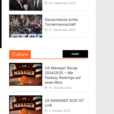
23. September 2025
Deutschlands echte
Turniermannschaft
21. September 2025
Culture
mehr
US-Manager Recap
2024/2025 – Alle
Fantasy Rankings auf
einen Blick
14. Oktober 2025
US MANAGER 2025 IST
LIVE
3. Oktober 2025