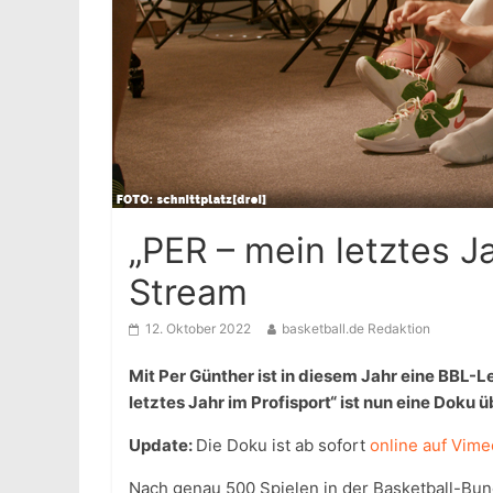
„PER – mein letztes Ja
Stream
12. Oktober 2022
basketball.de Redaktion
Mit Per Günther ist in diesem Jahr eine BBL-
letztes Jahr im Profisport“ ist nun eine Doku 
Update:
Die Doku ist ab sofort
online auf Vim
Nach genau 500 Spielen in der Basketball-Bund