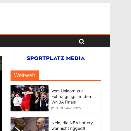
Weltweit
Vom Unicorn zur
Führungsfigur in den
WNBA Finals
3. Oktober 2025
Nein, die NBA Lottery
war nicht rigged!!