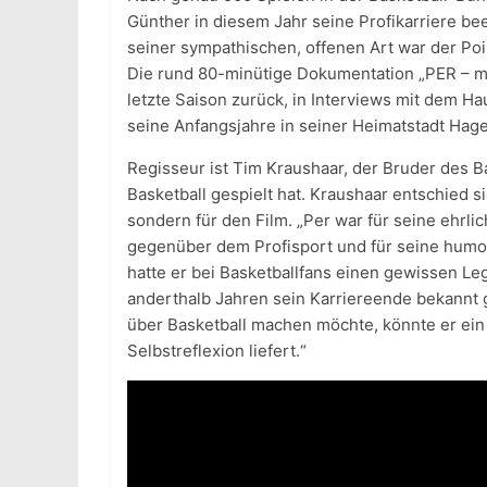
Günther in diesem Jahr seine Profikarriere be
seiner sympathischen, offenen Art war der Po
Die rund 80-minütige Dokumentation „PER – mein
letzte Saison zurück, in Interviews mit dem 
seine Anfangsjahre in seiner Heimatstadt Hage
Regisseur ist Tim Kraushaar, der Bruder des Ba
Basketball gespielt hat. Kraushaar entschied si
sondern für den Film. „Per war für seine ehrli
gegenüber dem Profisport und für seine humor
hatte er bei Basketballfans einen gewissen Leg
anderthalb Jahren sein Karriereende bekannt g
über Basketball machen möchte, könnte er ein 
Selbstreflexion liefert.“