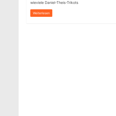
wieviele Daniel-Theis-Trikots
Weiterlesen