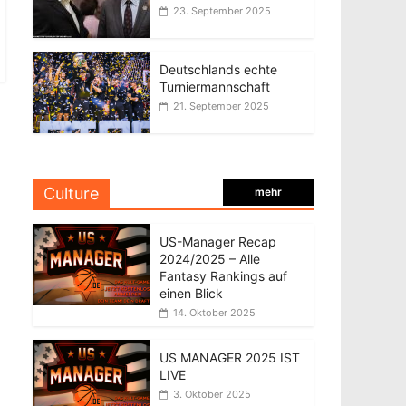
23. September 2025
Deutschlands echte
Turniermannschaft
21. September 2025
Culture
mehr
US-Manager Recap
2024/2025 – Alle
Fantasy Rankings auf
einen Blick
14. Oktober 2025
US MANAGER 2025 IST
LIVE
3. Oktober 2025