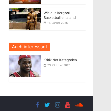
Wie aus Korgboll
Basketball entstand
16. Januar 2025
Auch interessant
Kritik der Kategorien
23. Oktober 2017