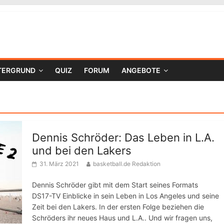
TERGRUND
QUIZ
FORUM
ANGEBOTE
Dennis Schröder: Das Leben in L.A.
und bei den Lakers
31. März 2021
basketball.de Redaktion
Dennis Schröder gibt mit dem Start seines Formats
DS17-TV Einblicke in sein Leben in Los Angeles und seine
Zeit bei den Lakers. In der ersten Folge beziehen die
Schröders ihr neues Haus und L.A.. Und wir fragen uns,