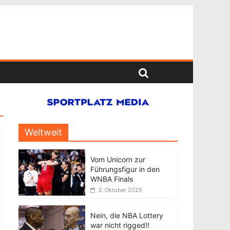
Weltweit
Vom Unicorn zur
Führungsfigur in den
WNBA Finals
3. Oktober 2025
Nein, die NBA Lottery
war nicht rigged!!