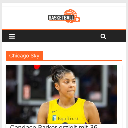
Chicago Sky
Candace Parker erzielt mit 36