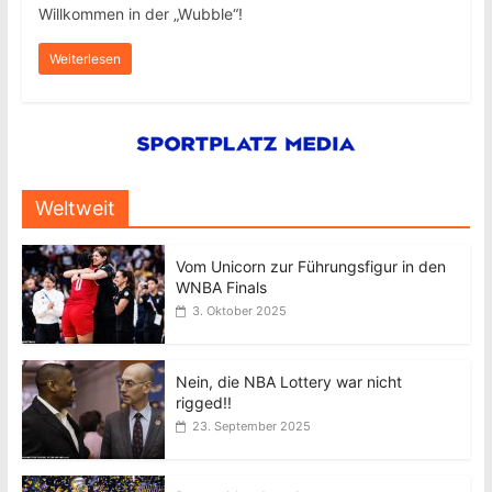
Willkommen in der „Wubble“!
Weiterlesen
Weltweit
Vom Unicorn zur Führungsfigur in den
WNBA Finals
3. Oktober 2025
Nein, die NBA Lottery war nicht
rigged!!
23. September 2025