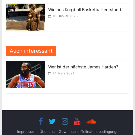
Wie aus Korgboll Basketball entstand
16. Januar 2025
Auch interessant
Wer ist der nächste James Harden?
17. März 2021
Impressum
Über uns
Gewinnspiel-Teilnahmebedingungen