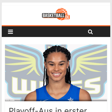
Playoff-Aus in erster