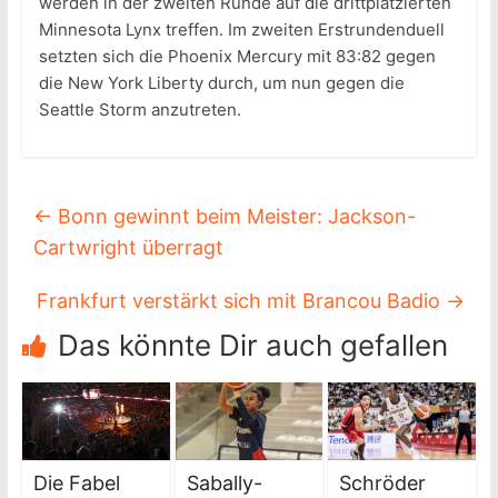
werden in der zweiten Runde auf die drittplatzierten
Minnesota Lynx treffen. Im zweiten Erstrundenduell
setzten sich die Phoenix Mercury mit 83:82 gegen
die New York Liberty durch, um nun gegen die
Seattle Storm anzutreten.
←
Bonn gewinnt beim Meister: Jackson-
Cartwright überragt
Frankfurt verstärkt sich mit Brancou Badio
→
Das könnte Dir auch gefallen
Die Fabel
Sabally-
Schröder