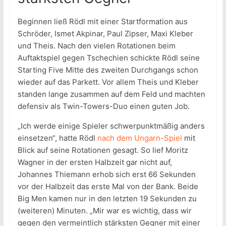
Beginnen ließ Rödl mit einer Startformation aus
Schröder, Ismet Akpinar, Paul Zipser, Maxi Kleber
und Theis. Nach den vielen Rotationen beim
Auftaktspiel gegen Tschechien schickte Rödl seine
Starting Five Mitte des zweiten Durchgangs schon
wieder auf das Parkett. Vor allem Theis und Kleber
standen lange zusammen auf dem Feld und machten
defensiv als Twin-Towers-Duo einen guten Job.
„Ich werde einige Spieler schwerpunktmäßig anders
einsetzen“, hatte Rödl
nach dem Ungarn-Spiel
mit
Blick auf seine Rotationen gesagt. So lief Moritz
Wagner in der ersten Halbzeit gar nicht auf,
Johannes Thiemann erhob sich erst 66 Sekunden
vor der Halbzeit das erste Mal von der Bank. Beide
Big Men kamen nur in den letzten 19 Sekunden zu
(weiteren) Minuten. „Mir war es wichtig, dass wir
gegen den vermeintlich stärksten Gegner mit einer