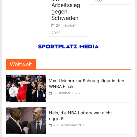
2023
Arbeitssieg
gegen
Schweden
24. Februar
2023
Weltweit
Vom Unicorn zur Führungsfigur in den
WNBA Finals
3. Oktober 2025
Nein, die NBA Lottery war nicht
rigged!!
23. September 2025