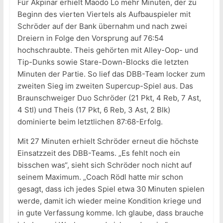
Für Akpinar erhielt Maodo Lo mehr Minuten, der zu
Beginn des vierten Viertels als Aufbauspieler mit
Schröder auf der Bank übernahm und nach zwei
Dreiern in Folge den Vorsprung auf 76:54
hochschraubte. Theis gehörten mit Alley-Oop- und
Tip-Dunks sowie Stare-Down-Blocks die letzten
Minuten der Partie. So lief das DBB-Team locker zum
zweiten Sieg im zweiten Supercup-Spiel aus. Das
Braunschweiger Duo Schröder (21 Pkt, 4 Reb, 7 Ast,
4 Stl) und Theis (17 Pkt, 6 Reb, 3 Ast, 2 Blk)
dominierte beim letztlichen 87:68-Erfolg.
Mit 27 Minuten erhielt Schröder erneut die höchste
Einsatzzeit des DBB-Teams. „Es fehlt noch ein
bisschen was“, sieht sich Schröder noch nicht auf
seinem Maximum. „Coach Rödl hatte mir schon
gesagt, dass ich jedes Spiel etwa 30 Minuten spielen
werde, damit ich wieder meine Kondition kriege und
in gute Verfassung komme. Ich glaube, dass brauche