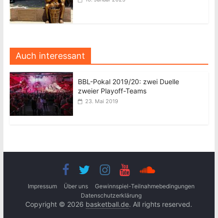
Auch interessant
BBL-Pokal 2019/20: zwei Duelle
zweier Playoff-Teams
23. Mai 2019
Impressum
Über uns
Gewinnspiel-Teilnahmebedingungen
Datenschutzerklärung
Copyright © 2026
basketball.de
. All rights reserved.