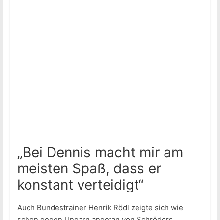
„Bei Dennis macht mir am
meisten Spaß, dass er
konstant verteidigt“
Auch Bundestrainer Henrik Rödl zeigte sich wie
schon gegen Ungarn angetan von Schröders