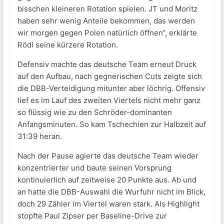
bisschen kleineren Rotation spielen. JT und Moritz
haben sehr wenig Anteile bekommen, das werden
wir morgen gegen Polen natürlich öffnen“, erklärte
Rödl seine kürzere Rotation.
Defensiv machte das deutsche Team erneut Druck
auf den Aufbau, nach gegnerischen Cuts zeigte sich
die DBB-Verteidigung mitunter aber löchrig. Offensiv
lief es im Lauf des zweiten Viertels nicht mehr ganz
so flüssig wie zu den Schröder-dominanten
Anfangsminuten. So kam Tschechien zur Halbzeit auf
31:39 heran.
Nach der Pause agierte das deutsche Team wieder
konzentrierter und baute seinen Vorsprung
kontinuierlich auf zeitweise 20 Punkte aus. Ab und
an hatte die DBB-Auswahl die Wurfuhr nicht im Blick,
doch 29 Zähler im Viertel waren stark. Als Highlight
stopfte Paul Zipser per Baseline-Drive zur