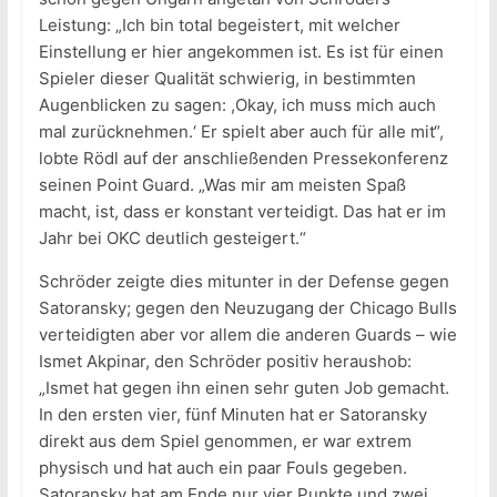
Leistung: „Ich bin total begeistert, mit welcher
Einstellung er hier angekommen ist. Es ist für einen
Spieler dieser Qualität schwierig, in bestimmten
Augenblicken zu sagen: ,Okay, ich muss mich auch
mal zurücknehmen.‘ Er spielt aber auch für alle mit“,
lobte Rödl auf der anschließenden Pressekonferenz
seinen Point Guard. „Was mir am meisten Spaß
macht, ist, dass er konstant verteidigt. Das hat er im
Jahr bei OKC deutlich gesteigert.“
Schröder zeigte dies mitunter in der Defense gegen
Satoransky; gegen den Neuzugang der Chicago Bulls
verteidigten aber vor allem die anderen Guards – wie
Ismet Akpinar, den Schröder positiv heraushob:
„Ismet hat gegen ihn einen sehr guten Job gemacht.
In den ersten vier, fünf Minuten hat er Satoransky
direkt aus dem Spiel genommen, er war extrem
physisch und hat auch ein paar Fouls gegeben.
Satoransky hat am Ende nur vier Punkte und zwei