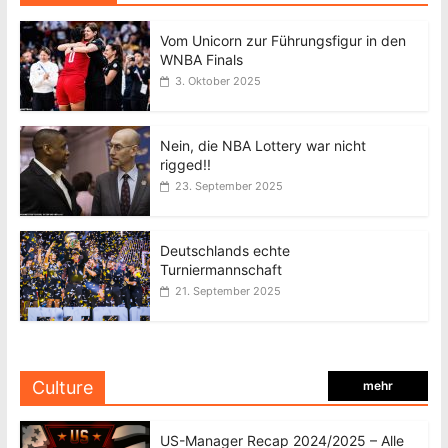
Vom Unicorn zur Führungsfigur in den
WNBA Finals
3. Oktober 2025
Nein, die NBA Lottery war nicht
rigged!!
23. September 2025
Deutschlands echte
Turniermannschaft
21. September 2025
Culture
mehr
US-Manager Recap 2024/2025 – Alle