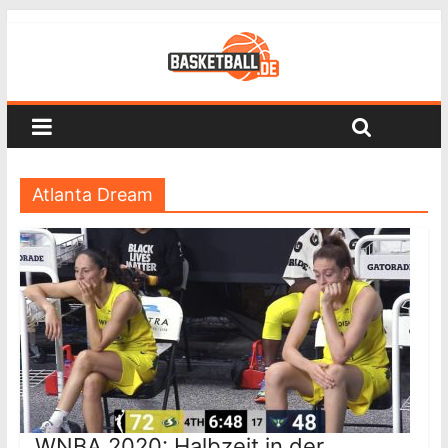
Atlanta Dream
WNBA 2020: Halbzeit in der