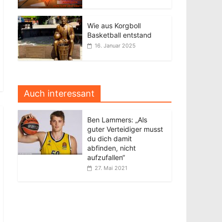
Wie aus Korgboll
Basketball entstand
16. Januar 2025
Auch interessant
Ben Lammers: „Als
guter Verteidiger musst
du dich damit
abfinden, nicht
aufzufallen“
27. Mai 2021