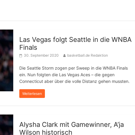
Las Vegas folgt Seattle in die WNBA
Finals
30. September 2020
basketball.de Redaktion
Die Seattle Storm zogen per Sweep in die WNBA Finals
ein. Nun folgten die Las Vegas Aces – die gegen
Connecticut aber über die volle Distanz gehen mussten.
Weiterlesen
Alysha Clark mit Gamewinner, A’ja
Wilson historisch