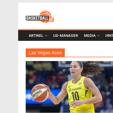
ARTIKEL
US-MANAGER
MEDIA
HIN
Las Vegas Aces