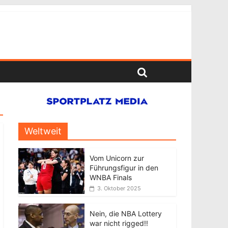
Weltweit
Vom Unicorn zur
Führungsfigur in den
WNBA Finals
3. Oktober 2025
Nein, die NBA Lottery
war nicht rigged!!