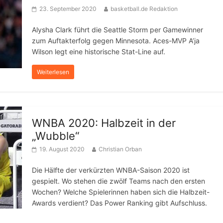
23. September 2020
basketball.de Redaktion
Alysha Clark führt die Seattle Storm per Gamewinner
zum Auftakterfolg gegen Minnesota. Aces-MVP A’ja
Wilson legt eine historische Stat-Line auf.
Weiterlesen
WNBA 2020: Halbzeit in der
„Wubble“
19. August 2020
Christian Orban
Die Hälfte der verkürzten WNBA-Saison 2020 ist
gespielt. Wo stehen die zwölf Teams nach den ersten
Wochen? Welche Spielerinnen haben sich die Halbzeit-
Awards verdient? Das Power Ranking gibt Aufschluss.