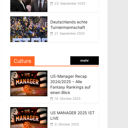
23. September 2025
Deutschlands echte
Turniermannschaft
21. September 2025
Culture
mehr
US-Manager Recap
2024/2025 – Alle
Fantasy Rankings auf
einen Blick
14. Oktober 2025
US MANAGER 2025 IST
LIVE
3. Oktober 2025