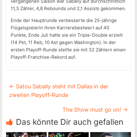
vergangenen Saison war Sabally auf durchschnittlich
11,3 Zähler, 4,8 Rebounds und 2,1 Assists gekommen.
Ende der Hauptrunde verbesserte die 25-jährige
Flügelspielerin ihren Karrierebestwert auf 40
Punkte, Ende Juli hatte sie ein Triple-Double erzielt
(14 Pkt, 11 Reb, 10 Ast gegen Washington). In der
ersten Playoff-Runde stellte sie mit 32 Zählern einen
Playoff-Franchise-Rekord auf.
←
Satou Sabally steht mit Dallas in der
zweiten Playoff-Runde
The Show must go on!
→
Das könnte Dir auch gefallen