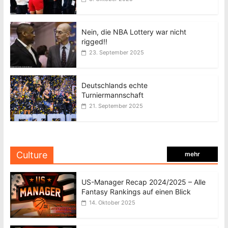
Nein, die NBA Lottery war nicht
rigged!!
23. September 2025
Deutschlands echte
Turniermannschaft
21. September 2025
Culture
mehr
US-Manager Recap 2024/2025 – Alle
Fantasy Rankings auf einen Blick
14. Oktober 2025