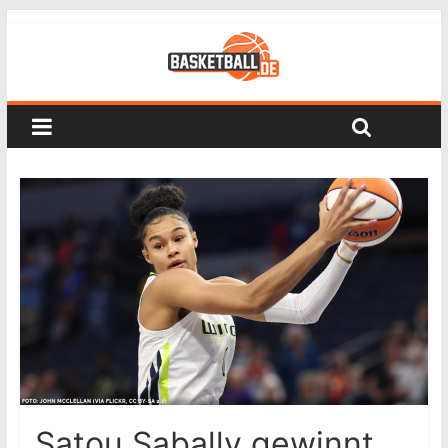
Satou Sabally gewinnt