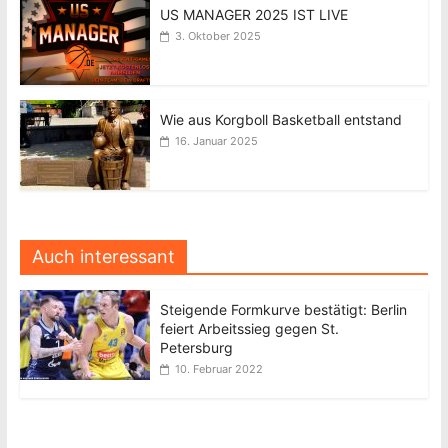
US MANAGER 2025 IST LIVE
3. Oktober 2025
Wie aus Korgboll Basketball entstand
16. Januar 2025
Auch interessant
Steigende Formkurve bestätigt: Berlin
feiert Arbeitssieg gegen St.
Petersburg
10. Februar 2022