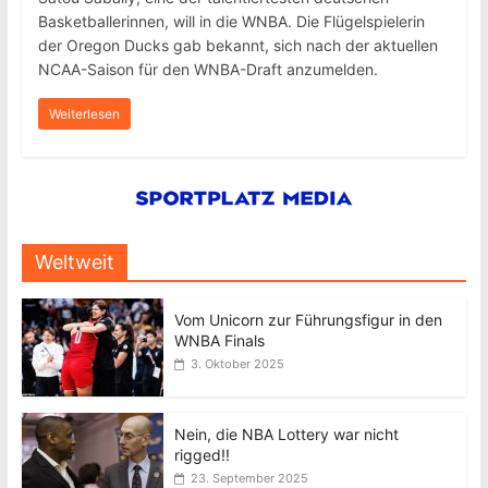
Basketballerinnen, will in die WNBA. Die Flügelspielerin
der Oregon Ducks gab bekannt, sich nach der aktuellen
NCAA-Saison für den WNBA-Draft anzumelden.
Weiterlesen
Weltweit
Vom Unicorn zur Führungsfigur in den
WNBA Finals
3. Oktober 2025
Nein, die NBA Lottery war nicht
rigged!!
23. September 2025