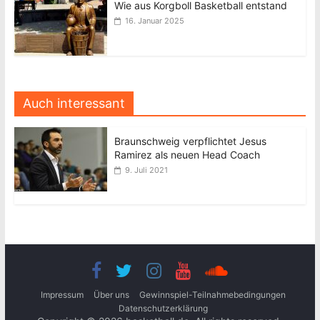
Wie aus Korgboll Basketball entstand
16. Januar 2025
Auch interessant
Braunschweig verpflichtet Jesus
Ramirez als neuen Head Coach
9. Juli 2021
Impressum
Über uns
Gewinnspiel-Teilnahmebedingungen
Datenschutzerklärung