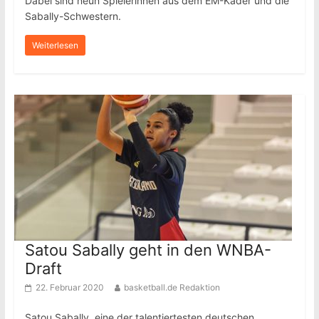
Dabei sind neun Spielerinnen aus dem EM-Kader und die
Sabally-Schwestern.
Weiterlesen
Satou Sabally geht in den WNBA-
Draft
22. Februar 2020
basketball.de Redaktion
Satou Sabally, eine der talentiertesten deutschen