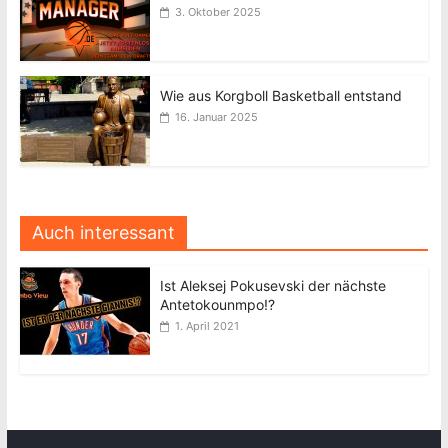
3. Oktober 2025
Wie aus Korgboll Basketball entstand
16. Januar 2025
Auch interessant
Ist Aleksej Pokusevski der nächste
Antetokounmpo!?
1. April 2021