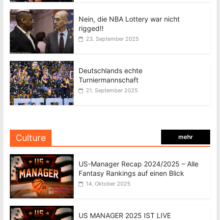
Nein, die NBA Lottery war nicht
rigged!!
23. September 2025
Deutschlands echte
Turniermannschaft
21. September 2025
Culture
mehr
US-Manager Recap 2024/2025 – Alle
Fantasy Rankings auf einen Blick
14. Oktober 2025
US MANAGER 2025 IST LIVE