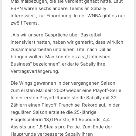
Maximalbezügen, die sie verdient gehabt hätte. Laut
ESPN waren sechs andere Teams an Sabally
interessiert, zur Einordnung: In der WNBA gibt es nur
zwölf Teams.
„Als wir unsere Gespräche über Basketball
intensiviert hatten, haben wir gemerkt, dass wirklich
zusammenarbeiten und einen Titel nach Dallas
bringen wollen. Man könnte es als „Unfinished
Business“ bezeichnen“, erklärte Sabally ihre
Vertragsverlängerung.
Die Wings gewannen in der vergangenen Saison
zum ersten Mal seit 2009 wieder eine Playoff-Serie.
In der ersten Playoff-Runde stellte Sabally mit 32
Zählern einen Playoff-Franchise-Rekord auf. In der
regulären Saison erzielte die 25-jährige
Flügelspielerin 18,6 Punkte, 8,1 Rebounds, 4,4
Assists und 1,8 Steals pro Partie. Zum Ende der
Hauptrunde verbesserte Sabally ihren