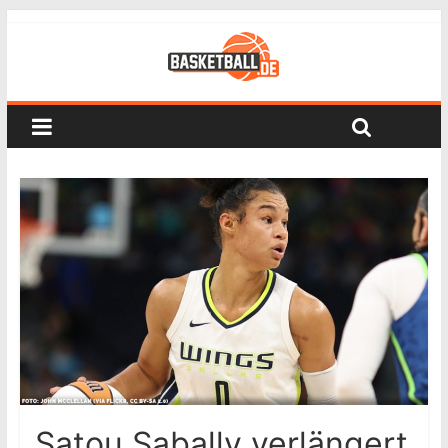
Satou Sabally verlängert