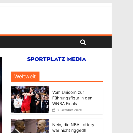
Weltweit
Vom Unicorn zur
Führungsfigur in den
WNBA Finals
3. Oktober 2025
Nein, die NBA Lottery
war nicht rigged!!