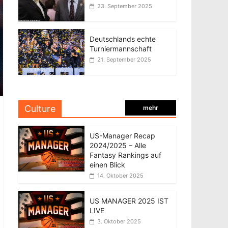
23. September 2025
Deutschlands echte
Turniermannschaft
21. September 2025
Culture
mehr
US-Manager Recap
2024/2025 – Alle
Fantasy Rankings auf
einen Blick
14. Oktober 2025
US MANAGER 2025 IST
LIVE
3. Oktober 2025