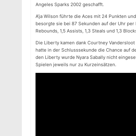
Angeles Sparks 2002 geschafft.
A’ja Wilson führte die Aces mit 24 Punkten un
besorgte sie bei 87 Sekunden auf der Uhr per
Rebounds, 1,5 Assists, 1,3 Steals und 1,3 Blo
Die Liberty kamen dank Courtney Vandersloot 
hatte in der Schlusssekunde die Chance auf de
den Liberty wurde Nyara Sabally nicht eingeset
Spielen jeweils nur zu Kurzeinsätzen.