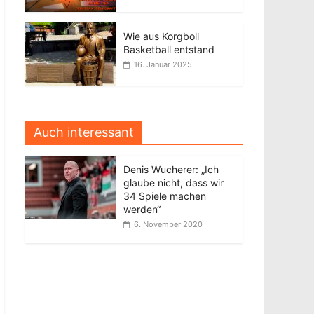
Wie aus Korgboll
Basketball entstand
16. Januar 2025
Auch interessant
Denis Wucherer: „Ich
glaube nicht, dass wir
34 Spiele machen
werden“
6. November 2020