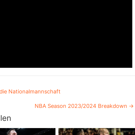
 die Nationalmannschaft
NBA Season 2023/2024 Breakdown
→
len