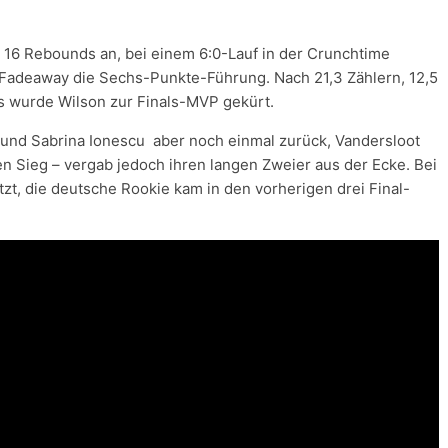
d 16 Rebounds an, bei einem 6:0-Lauf in der Crunchtime
 Fadeaway die Sechs-Punkte-Führung. Nach 21,3 Zählern, 12,5
cks wurde Wilson zur Finals-MVP gekürt.
und Sabrina Ionescu aber noch einmal zurück, Vandersloot
n Sieg – vergab jedoch ihren langen Zweier aus der Ecke. Bei
zt, die deutsche Rookie kam in den vorherigen drei Final-