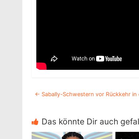
←
Sabally-Schwestern vor Rückkehr in
Das könnte Dir auch gefal