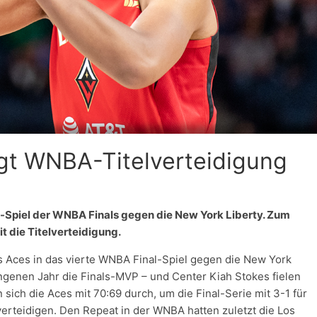
gt WNBA-Titelverteidigung
l-Spiel der WNBA Finals gegen die New York Liberty. Zum
t die Titelverteidigung.
 Aces in das vierte WNBA Final-Spiel gegen die New York
ngenen Jahr die Finals-MVP – und Center Kiah Stokes fielen
sich die Aces mit 70:69 durch, um die Final-Serie mit 3-1 für
verteidigen. Den Repeat in der WNBA hatten zuletzt die Los