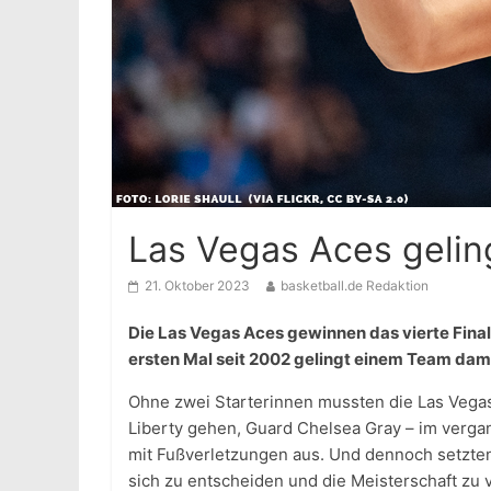
Las Vegas Aces gelin
21. Oktober 2023
basketball.de Redaktion
Die Las Vegas Aces gewinnen das vierte Fina
ersten Mal seit 2002 gelingt einem Team dami
Ohne zwei Starterinnen mussten die Las Vegas
Liberty gehen, Guard Chelsea Gray – im verga
mit Fußverletzungen aus. Und dennoch setzten 
sich zu entscheiden und die Meisterschaft zu 