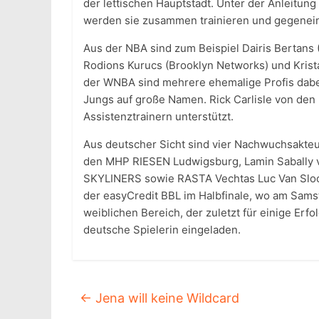
der lettischen Hauptstadt. Unter der Anleitu
werden sie zusammen trainieren und gegenein
Aus der NBA sind zum Beispiel Dairis Bertans 
Rodions Kurucs (Brooklyn Networks) und Krista
der WNBA sind mehrere ehemalige Profis dabe
Jungs auf große Namen. Rick Carlisle von den
Assistenztrainern unterstützt.
Aus deutscher Sicht sind vier Nachwuchsakteu
den MHP RIESEN Ludwigsburg, Lamin Sabally
SKYLINERS sowie RASTA Vechtas Luc Van Sloote
der easyCredit BBL im Halbfinale, wo am Samst
weiblichen Bereich, der zuletzt für einige Erf
deutsche Spielerin eingeladen.
←
Jena will keine Wildcard