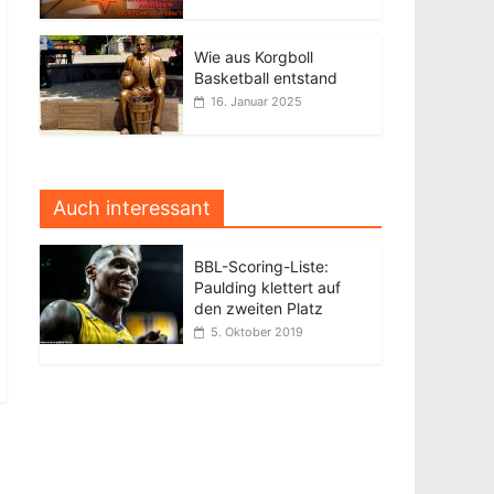
Wie aus Korgboll
Basketball entstand
16. Januar 2025
Auch interessant
BBL-Scoring-Liste:
Paulding klettert auf
den zweiten Platz
5. Oktober 2019