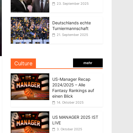
23. September 2025
Deutschlands echte
Turniermannschaft
21. September 2025
Culture
mehr
US-Manager Recap
2024/2025 – Alle
Fantasy Rankings auf
einen Blick
14. Oktober 2025
US MANAGER 2025 IST
LIVE
3. Oktober 2025