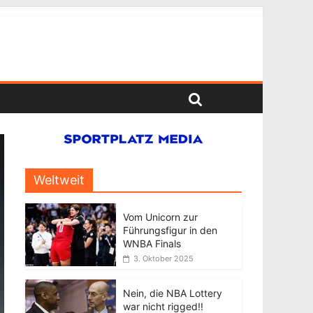
Weltweit
Vom Unicorn zur
Führungsfigur in den
WNBA Finals
3. Oktober 2025
Nein, die NBA Lottery
war nicht rigged!!