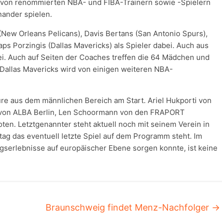
ng von renommierten NBA- und FIBA-Trainern sowie -Spielern
ander spielen.
(New Orleans Pelicans), Davis Bertans (San Antonio Spurs),
ps Porzingis (Dallas Mavericks) als Spieler dabei. Auch aus
i. Auch auf Seiten der Coaches treffen die 64 Mädchen und
 Dallas Mavericks wird von einigen weiteren NBA-
re aus dem männlichen Bereich am Start. Ariel Hukporti von
 von ALBA Berlin, Len Schoormann von den FRAPORT
n. Letztgenannter steht aktuell noch mit seinem Verein in
ag das eventuell letzte Spiel auf dem Programm steht. Im
olgserlebnisse auf europäischer Ebene sorgen konnte, ist keine
Braunschweig findet Menz-Nachfolger
→