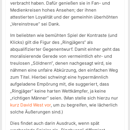
verbracht haben. Dafür genießen sie in Fan- und
Medienkreisen hohes Ansehen; der ihnen
attestierten Loyalität und der gemeinhin überhöhten
„Vereinstreue“ sei Dank.
Im beliebten wie bemühten Spiel der Kontraste (und
Klicks) gilt die Figur des „Ringjägers“ als
abqualifizierter Gegenentwurf. Damit einher geht das
moralisierende Gerede von vermeintlich ehr- und
treulosen „Söldnern“, denen nachgesagt wird, sie
nähmen eine unfaire Abkürzung, den einfachen Weg
zum Titel. Hierbei schwingt eine hypermännlich
aufgeladene Empörung mit, die suggeriert, dass
„Ringjäger“ keine harten Wettkämpfer, ja keine
„richtigen Männer“ seien. (Man stelle sich hierzu nur
kurz David West vor
, um zu begreifen, wie lächerlich
solche Äußerungen sind.)
Dies findet auch darin Ausdruck, wenn spät