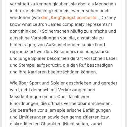
vermittelt zu kennen glauben, sie aber als Menschen
in ihrer Vielschichtigkeit meist weder sehen noch
verstehen (wie
der „King“ jüngst pointierte
: „Do they
know what LeBron James completely represents? I
don‘t think so.“) So herrschen häufig zu einfache und
einseitige Vorstellungen vor, die, anstatt sie zu
hinterfragen, von Außenstehenden kopiert und
reproduziert werden. Besonders meinungsstarke
und junge Spieler bekommen derart vorschnell Label
und Stempel aufgedrückt, die den Ruf beschädigen
und ihre Karrieren beeinträchtigen können.
Wie über Sport und Spieler geschrieben und geredet
wird, geht demnach mit Verkürzungen und
Missdeutungen einher. Oberflächlichen
Einordnungen, die oftmals vermeidbar erscheinen.
Sie betreffen vor allem spielerische Befähigungen
und Limitierungen sowie den gerne zitierten bzw.
diskreditierten Charakter. (Nicht selten, zumal