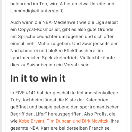
belehrend im Ton, wird Athleten etwa Unreife und
Unmündigkeit unterstellt).
Auch wenn die NBA-Medienwelt wie die Liga selbst
ein Copycat-Kosmos ist, gibt es also gute Gründe,
mit Sprache bedachter umzugehen und sich öfter
einmal mehr Mühe zu geben. Und zwar jenseits der
Nachahmerei und bloßen Effekthascherei im
sportmedialen Spektakelbetrieb. Vielleicht könnte
dies zu Saisonbeginn ein Vorsatz sein.
In it to win it
In FIVE #141 hat der geschätzte Kolumnistenkollege
Toby Jochheim jüngst die Kiste der Kategorien
geöffnet und bespielgebend den sportromantischen
Begriff der „Lifer“ herausgegriffen. Also Profis, die
wie
Kobe Bryant, Tim Duncan und Dirk Nowitzki
ihre
gesamte NBA-Karriere bei derselben Franchise