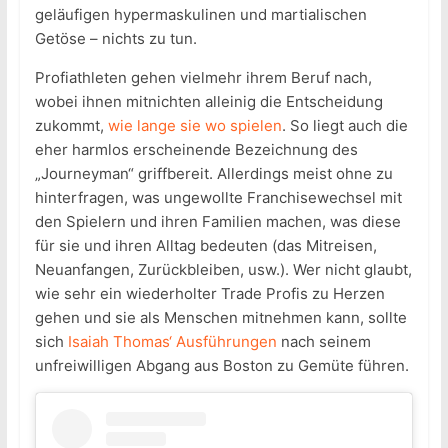
geläufigen hypermaskulinen und martialischen
Getöse – nichts zu tun.
Profiathleten gehen vielmehr ihrem Beruf nach,
wobei ihnen mitnichten alleinig die Entscheidung
zukommt,
wie lange sie wo spielen
. So liegt auch die
eher harmlos erscheinende Bezeichnung des
„Journeyman“ griffbereit. Allerdings meist ohne zu
hinterfragen, was ungewollte Franchisewechsel mit
den Spielern und ihren Familien machen, was diese
für sie und ihren Alltag bedeuten (das Mitreisen,
Neuanfangen, Zurückbleiben, usw.). Wer nicht glaubt,
wie sehr ein wiederholter Trade Profis zu Herzen
gehen und sie als Menschen mitnehmen kann, sollte
sich
Isaiah Thomas‘ Ausführungen
nach seinem
unfreiwilligen Abgang aus Boston zu Gemüte führen.