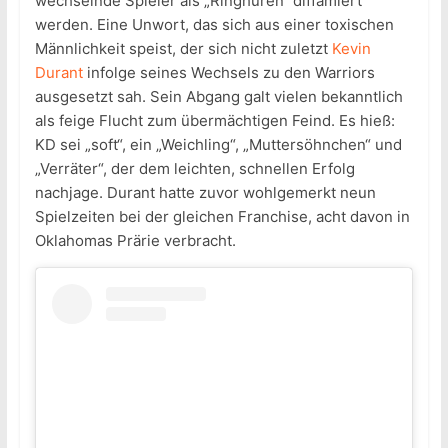
wechselnde Spieler als „Ringhuren“ diffamiert
werden. Eine Unwort, das sich aus einer toxischen
Männlichkeit speist, der sich nicht zuletzt
Kevin
Durant
infolge seines Wechsels zu den Warriors
ausgesetzt sah. Sein Abgang galt vielen bekanntlich
als feige Flucht zum übermächtigen Feind. Es hieß:
KD sei „soft“, ein „Weichling“, „Muttersöhnchen“ und
„Verräter“, der dem leichten, schnellen Erfolg
nachjage. Durant hatte zuvor wohlgemerkt neun
Spielzeiten bei der gleichen Franchise, acht davon in
Oklahomas Prärie verbracht.