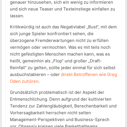
genauer hinzusehen, sich ein wenig zu informieren
und sich neue Teaser und Texteinstiege einfallen zu
lassen.
Kritikwürdig ist auch das Negativlabel „Bust“, mit dem
sich junge Spieler konfrontiert sehen, die
überzogene Fremderwartungen nicht zu erfüllen
vermögen oder vermochten. Was es mit teils noch
nicht gefestigten Menschen machen kann, was es
heißt, gemeinhin als „Flop“ und großer „Draft-
Reinfall“ zu gelten, sollte jeder einmal für sich selbst
ausbuchstabieren – oder
direkt Betroffenen wie Greg
Oden zuhören
.
Grundsätzlich problematisch ist der Aspekt der
Entmenschlichung. Denn aufgrund der kultivierten
Tendenz zur Zahlengläubigkeit, Berechenbarkeit und
Vorhersagbarkeit herrschen nicht selten
Management-Perspektiven und Business-Sprech
vor. Obsessiv kreisen viele Basketballteams,