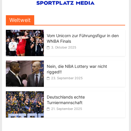
Weltweit
Vom Unicorn zur Führungsfigur in den
WNBA Finals
3. Oktober 2025
Nein, die NBA Lottery war nicht
rigged!!
23. September 2025
Deutschlands echte
Turniermannschaft
21. September 2025