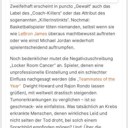
Zweifelhaft erscheint in puncto „Gewalt“ auch das
Label des „Coach-Killers“ oder das Attribut des
sogenannten „Killerinstinkts“. Nochmal:
Basketballspieler töten niemanden, selbst wenn sie
wie
LeBron James
überaus machtbewusst auftreten
oder wie einst Michael Jordan wiederholt
spielentscheidend auftrumpfen.
Noch bedenklicher mutet die Negativzuschreibung
„Locker Room Cancer“ an. Spieler, denen eine
unprofessionelle Einstellung und ein schlechter
Einfluss nachgesagt werden (die
„Teammates of the
Year“
Dwight Howard und Rajon Rondo lassen
grüßen), mit weltweit drastisch steigenden
Tumorerkrankungen zu verglichen – ist so
geschmack- wie einfallslos. Was tatsächlich an Krebs
erkrankte Menschen, denen wirkliches Leid und
nicht selten der Tod droht, bei solch einem
Sprachbild empfinden mögen? Und: Über die