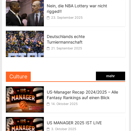
Nein, die NBA Lottery war nicht
rigged!!
23. September 2025
Deutschlands echte
Turniermannschaft
21. September 2025
Culture
mehr
US-Manager Recap 2024/2025 – Alle
Fantasy Rankings auf einen Blick
14. Oktober 2025
US MANAGER 2025 IST LIVE
3. Oktober 2025