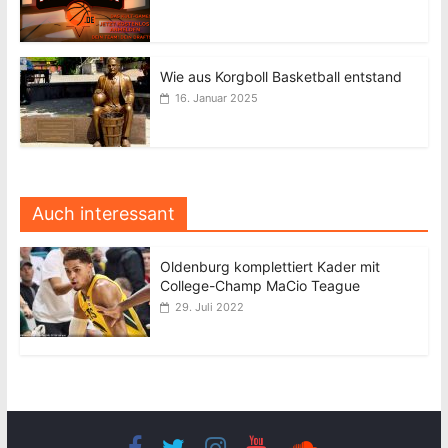
Wie aus Korgboll Basketball entstand
16. Januar 2025
Auch interessant
Oldenburg komplettiert Kader mit
College-Champ MaCio Teague
29. Juli 2022