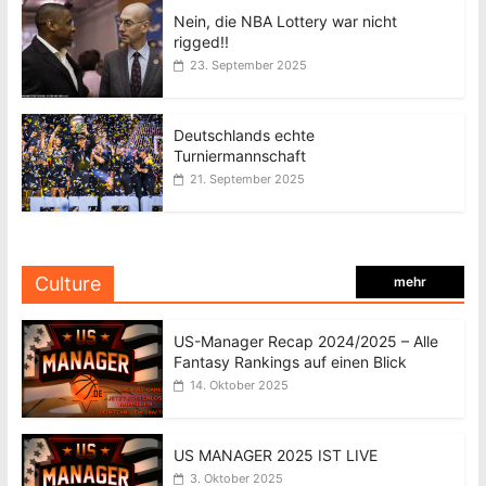
Nein, die NBA Lottery war nicht
rigged!!
23. September 2025
Deutschlands echte
Turniermannschaft
21. September 2025
Culture
mehr
US-Manager Recap 2024/2025 – Alle
Fantasy Rankings auf einen Blick
14. Oktober 2025
US MANAGER 2025 IST LIVE
3. Oktober 2025