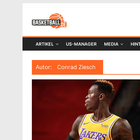
ARTIKEL
US-MANAGER
MEDIA
HIN
Autor:
Conrad Ziesch