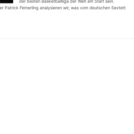
der besten Basketballliga der Welt am Start sein.
 Patrick Femerling analysieren wir, was vom deutschen Sextett