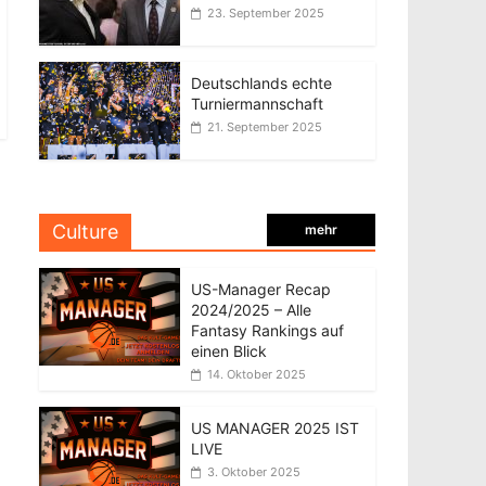
23. September 2025
Deutschlands echte
Turniermannschaft
21. September 2025
Culture
mehr
US-Manager Recap
2024/2025 – Alle
Fantasy Rankings auf
einen Blick
14. Oktober 2025
US MANAGER 2025 IST
LIVE
3. Oktober 2025