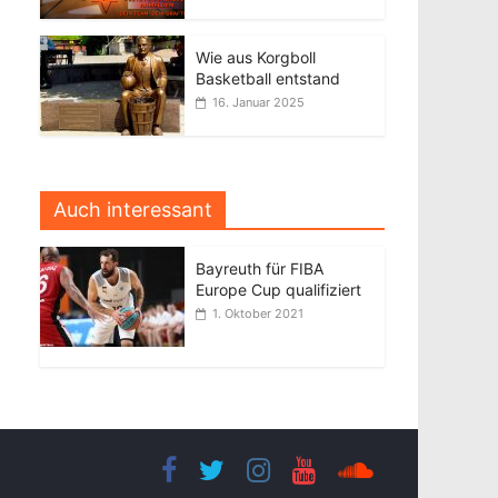
Wie aus Korgboll
Basketball entstand
16. Januar 2025
Auch interessant
Bayreuth für FIBA
Europe Cup qualifiziert
1. Oktober 2021