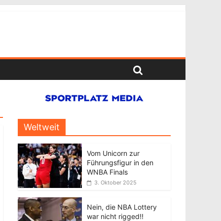
Weltweit
Vom Unicorn zur
Führungsfigur in den
WNBA Finals
3. Oktober 2025
Nein, die NBA Lottery
war nicht rigged!!