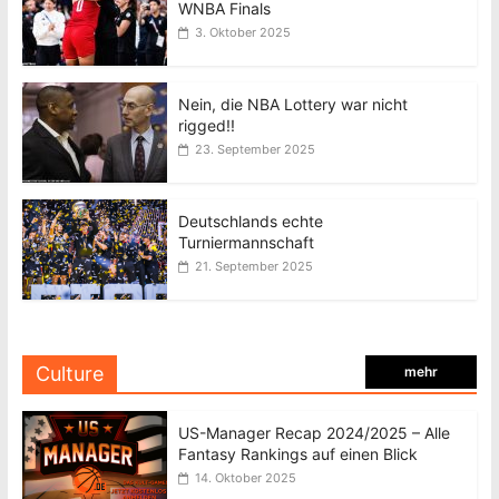
WNBA Finals
3. Oktober 2025
Nein, die NBA Lottery war nicht
rigged!!
23. September 2025
Deutschlands echte
Turniermannschaft
21. September 2025
Culture
mehr
US-Manager Recap 2024/2025 – Alle
Fantasy Rankings auf einen Blick
14. Oktober 2025