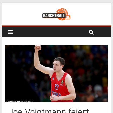
Joe Voigtmann feiert