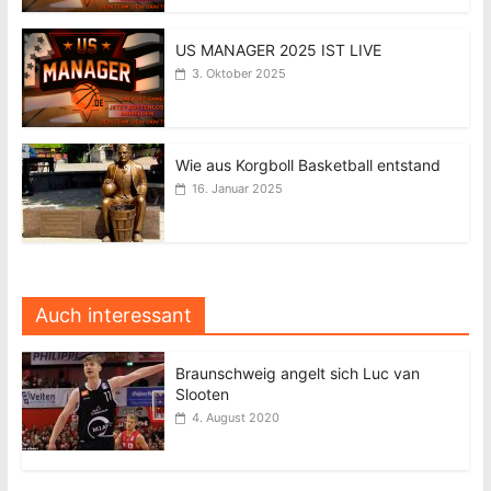
US MANAGER 2025 IST LIVE
3. Oktober 2025
Wie aus Korgboll Basketball entstand
16. Januar 2025
Auch interessant
Braunschweig angelt sich Luc van
Slooten
4. August 2020